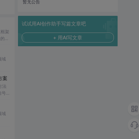
暂无公告
试试用AI创作助手写篇文章吧
该框架
+ 用AI写文章
台的适
领域
方案
方法
信号
传统
领域