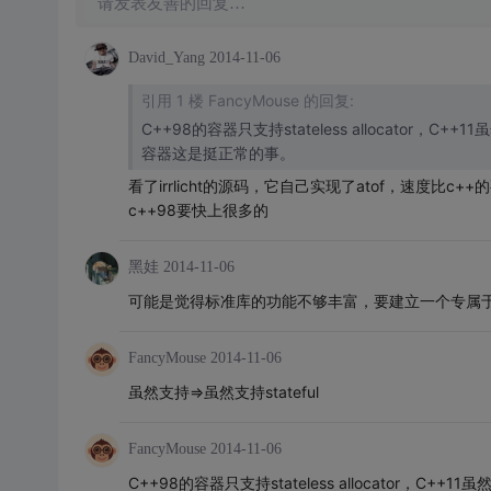
请发表友善的回复…
David_Yang
2014-11-06
引用 1 楼 FancyMouse 的回复:
C++98的容器只支持stateless allocat
容器这是挺正常的事。
看了irrlicht的源码，它自己实现了atof，速度比c
c++98要快上很多的
黑娃
2014-11-06
可能是觉得标准库的功能不够丰富，要建立一个专属
FancyMouse
2014-11-06
虽然支持=>虽然支持stateful
FancyMouse
2014-11-06
C++98的容器只支持stateless allocato