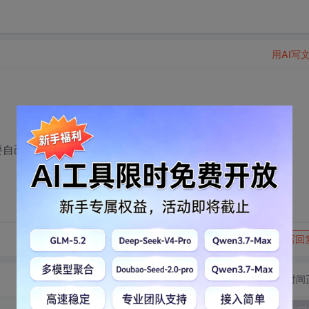
用AI写
为什么还要自己写一个，是历史遗留问题？
转发到动态
举报
写回
切换为时间