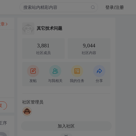
登录/注册
文章
其它技术问题
3,881
9,044
社区成员
社区内容
发帖
与我相关
我的任务
分享
社区管理员
复
正序
加入社区