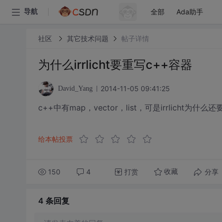
全部
Ada助手
导航
社区
其它技术问题
帖子详情
为什么irrlicht要重写c++容器
2014-11-05 09:41:25
David_Yang
c++中有map，vector，list，可是irrlicht
给本帖投票
150
4
打赏
分享
收藏
4 条
回复