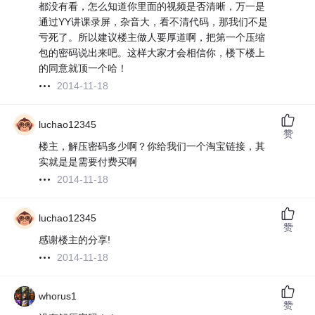
都没有看，怎么知道你里面的视频是否清晰，万一是
通过YY讲课录屏，杂音大，看不清代码，那我们不是
亏死了。所以建议楼主做人要厚道啊，把第一个压缩
包的密码说出来吧。这样大家才会相信你，楼下楼上
的同意就顶一个哈！
2014-11-18
luchao12345
赞
楼主，解压密码多少啊？你给我们一个淘宝链接，其
实就是是需要付费买啊
2014-11-18
luchao12345
赞
感谢楼主的分享!
2014-11-18
whorus1
赞