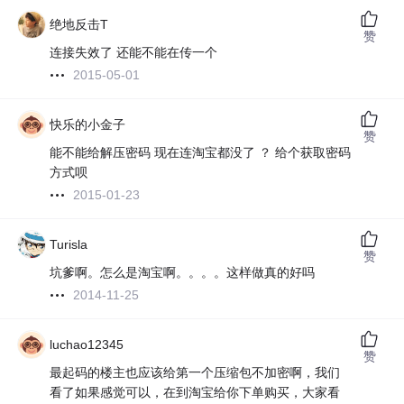
绝地反击T
赞
连接失效了 还能不能在传一个
2015-05-01
快乐的小金子
赞
能不能给解压密码 现在连淘宝都没了 ？ 给个获取密码
方式呗
2015-01-23
Turisla
赞
坑爹啊。怎么是淘宝啊。。。。这样做真的好吗
2014-11-25
luchao12345
赞
最起码的楼主也应该给第一个压缩包不加密啊，我们
看了如果感觉可以，在到淘宝给你下单购买，大家看