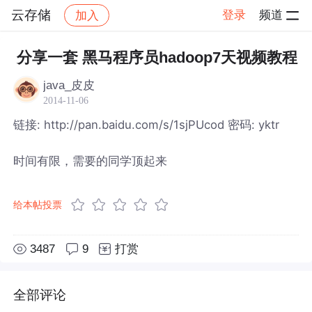
云存储
登录
频道
加入
帖子详情
社区
云存储
分享一套 黑马程序员hadoop7天视频教程
java_皮皮
2014-11-06
链接: http://pan.baidu.com/s/1sjPUcod 密码: yktr
时间有限，需要的同学顶起来
给本帖投票
3487
9
打赏
全部评论