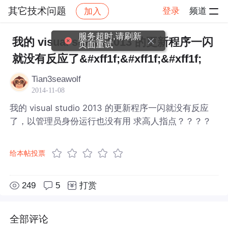
其它技术问题
登录
频道
加入
帖子详情
社区
其它技术问题
服务超时,请刷新
我的 visual studio 2013 的更新程序一闪
页面重试
就没有反应了&#xff1f;&#xff1f;&#xff1f;
Tian3seawolf
2014-11-08
我的 visual studio 2013 的更新程序一闪就没有反应
了，以管理员身份运行也没有用 求高人指点？？？？
给本帖投票
249
5
打赏
全部评论