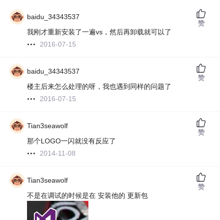
baidu_34343537
赞
我刚才重新安装了一遍vs，然后再卸载就可以了
2016-07-15
baidu_34343537
赞
楼主后来怎么处理的呀，我也遇到同样的问题了
2016-07-15
Tian3seawolf
赞
那个LOGO一闪就没有反应了
2014-11-08
Tian3seawolf
赞
不是在调试的时候是在 安装他的 更新包