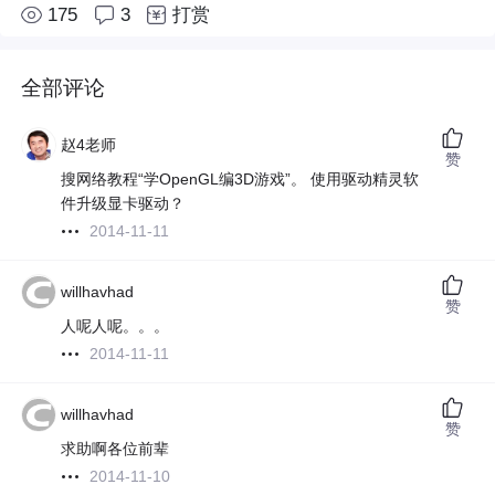
175
3
打赏
全部评论
赵4老师
赞
搜网络教程“学OpenGL编3D游戏”。 使用驱动精灵软
件升级显卡驱动？
2014-11-11
willhavhad
赞
人呢人呢。。。
2014-11-11
willhavhad
赞
求助啊各位前辈
2014-11-10