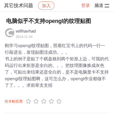
其它技术问题
登录
频道
加入
帖子详情
社区
其它技术问题
电脑似乎不支持opengl的纹理贴图
willhavhad
2014-11-10
刚学习opengl纹理贴图，照着红宝书上的代码一行一
行敲进去，发现贴图没成功。。。
书上的例子是贴了个棋盘格到两个矩形上边，可我的代
码运行出来矩形是全白的。。。把纹理图像换成灰色
了，可贴出来结果还是全白的，是不是电脑显卡不支持
opengl纹理贴图啊，这可怎么办，opengl作业都做不
了了。。。求前辈支支招
给本帖投票