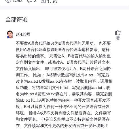
1592
2
打赏
全部评论
赵4老师
赞
不要做A语言代码修改为B语言代码的无用功。 也不要
做用A语言代码直接调用B语言代码库这样复杂、这样
容易出错的傻事。 只需让A、B语言代码的输入输出重
定向到文本文件，或修改A、B语言代码让其通过文本
文件输入输出。 即可很方便地让A、B两种语言之间协
调工作。 比如： A将请求数据写到文件a.txt，写完后
改名为aa.txt B发现aa.txt存在时，读取其内容，调用相
应功能，将结果写到文件b.txt，写完后删除aa.txt，改
名为bb.txt A发现bb.txt存在时，读取其内容，读完后删
除bb.txt 以上A可以替换为任何一种开发语言或开发环
境，B可以替换为任何一种与A不同的开发语言或开发
环境。 除非A或B不支持判断文件是否存在、文件读写
和文件更名。 但是谁又能举出不支持判断文件是否存
在、文件读写和文件更名的开发语言或开发环境呢？