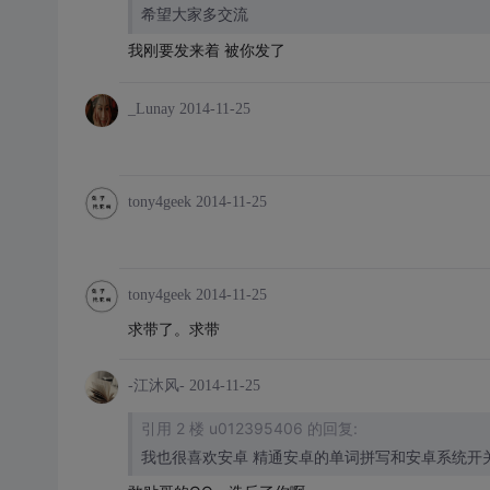
希望大家多交流
我刚要发来着 被你发了
_Lunay
2014-11-25
tony4geek
2014-11-25
tony4geek
2014-11-25
求带了。求带
-江沐风-
2014-11-25
引用 2 楼 u012395406 的回复: