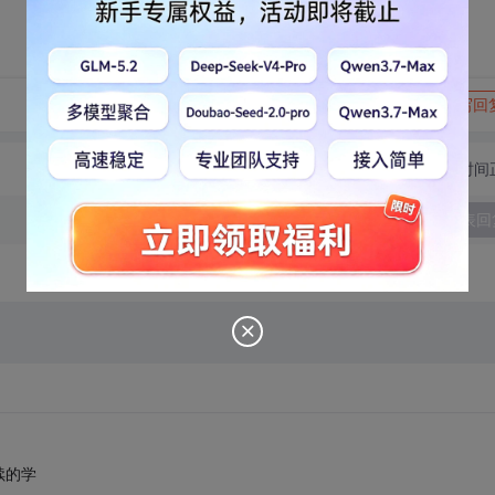
转发到动态
举报
写回
切换为时间
发表回
续的学