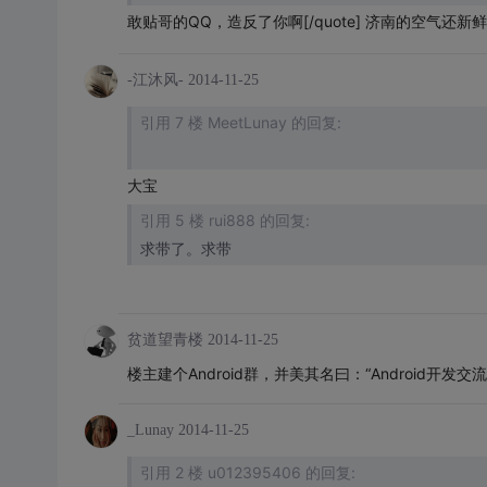
敢贴哥的QQ，造反了你啊
[/quote]
济南的空气还新鲜
-江沐风-
2014-11-25
引用 7 楼 MeetLunay 的回复:
大宝
引用 5 楼 rui888 的回复:
求带了。求带
贫道望青楼
2014-11-25
楼主建个Android群，并美其名曰：“Android开发
_Lunay
2014-11-25
引用 2 楼 u012395406 的回复: