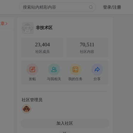
登录/注册
文章
非技术区
23,404
70,511
社区成员
社区内容
发帖
与我相关
我的任务
分享
社区管理员
加入社区