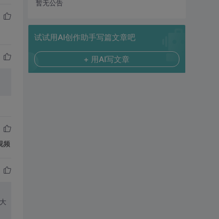
暂无公告
试试用AI创作助手写篇文章吧
+ 用AI写文章
视频