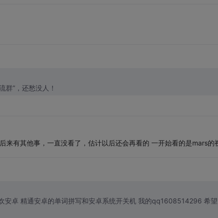
发交流群”，还愁没人！
后来有其他事，一直没看了，估计以后还会再看的 一开始看的是mars的
精通安卓的单词拼写和安卓系统开关机 我的qq1608514296 希望大