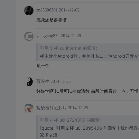
zn85600301
2014-12-02
感觉还是群靠谱
yanggang832
2014-11-26
引用 9 楼 su_internet 的回复:
楼主建个Android群，并美其名曰：“Android开
顶一个
百曉生
2014-11-25
好好学啊
以后可以向你请教 前段时间看过一点，可惜
盐酸地芬尼多片
2014-11-25
引用 4 楼 u012724379 的回复:
[quote=引用 2 楼 u012395406 的回复:] 我也很喜欢安卓 
家多交流