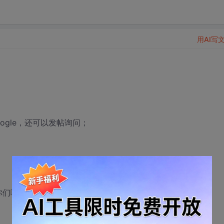
用AI写
ogle，还可以发帖询问；
你们啊