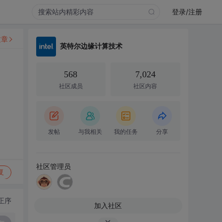
登录/注册
文章
英特尔边缘计算技术
568
7,024
社区成员
社区内容
发帖
与我相关
我的任务
分享
社区管理员
复
正序
加入社区