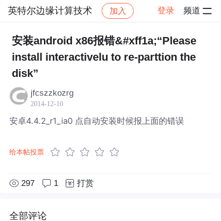
英特尔边缘计算技术
登录
频道
加入
帖子详情
社区
英特尔边缘计算技术
安装android x86报错&#xff1a;“Please
install interactivelu to re-parttion the
disk”
jfcszzkozrg
2014-12-10
安卓4.4.2_r1_ia0 点自动安装时候报上面的错误
给本帖投票
297
1
打赏
全部评论