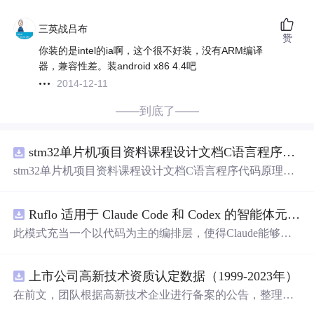
三英战吕布
赞
你装的是intel的ia啊，这个很不好装，没有ARM编译
器，兼容性差。装android x86 4.4吧
2014-12-11
——到底了——
stm32单片机项目资料课程设计文档C语言程序代码原理图电路PCB实例用单片机制作多路输入电压表
stm32单片机项目资料课程设计文档C语言程序代码原理图
电路PCB实例用单片机制作多路输入电压表
Ruflo 适用于 Claude Code 和 Codex 的智能体元框架
此模式充当一个以代码为主的编排层，使得Claude能够自
主地在递归代理周期中编写、编辑、测试和优化代码。
上市公司高新技术资质认定数据（1999-2023年）
在前文，团队根据高新技术企业进行备案的公告，整理了
高新技术企业数据库，截至2024年10月，整理高新技术企