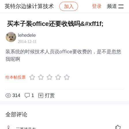
英特尔边缘计算技术
登录
频道
加入
帖子详情
社区
英特尔边缘计算技术
买本子装office还要收钱吗&#xff1f;
lehedele
2014-12-11
装系统的时候技术人员说office要收费的，是不是忽悠
我呢啊
给本帖投票
314
1
打赏
全部评论