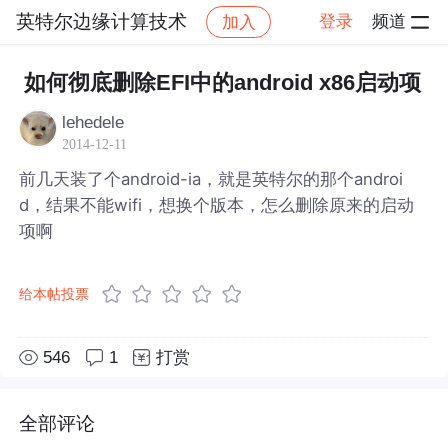
英特尔边缘计算技术
登录
频道
加入
帖子详情
社区
英特尔边缘计算技术
如何彻底删除EFI中的android x86启动项
lehedele
2014-12-11
前几天装了个android-ia，就是英特尔的那个androi
d，结果不能wifi，想换个版本，怎么删除原来的启动
项啊
给本帖投票
546
1
打赏
全部评论