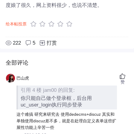
度娘了很久，网上资料很少，也说不清楚。
给本帖投票
222
5
打赏
全部评论
巴山虎
赞
引用 4 楼 jam00 的回复:
你只能自己做个登录框，后台用
uc_user_login执行同步登录
这个难搞 研究来研究去 使用dedecms+discuz 其实和
单独使用discuz差不多，就是在处理自定义表单这些扩
展性功能上辛苦一些