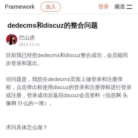
Framework
登录
频道
加入
帖子详情
社区
Framework
dedecms和discuz的整合问题
巴山虎
2014-12-14
目前我已经把dedecms和discuz整合成功，会员能同
步登录和退出。
但问题是，我想在dedecms页面上做登录和注册弹
框，点击弹出框使用discuz的登录和注册弹框进行登录
或注册，登录成功后返回discuz会员资料（信息啊 头
像啊 什么的一堆）。
求问具体怎么做？