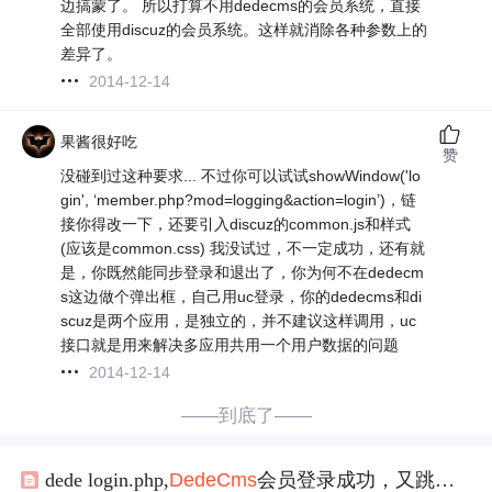
边搞蒙了。 所以打算不用dedecms的会员系统，直接
全部使用discuz的会员系统。这样就消除各种参数上的
差异了。
2014-12-14
果酱很好吃
赞
没碰到过这种要求... 不过你可以试试showWindow('lo
gin', ‘member.php?mod=logging&action=login’)，链
接你得改一下，还要引入discuz的common.js和样式
(应该是common.css) 我没试过，不一定成功，还有就
是，你既然能同步登录和退出了，你为何不在dedecm
s这边做个弹出框，自己用uc登录，你的dedecms和di
scuz是两个应用，是独立的，并不建议这样调用，uc
接口就是用来解决多应用共用一个用户数据的问题
2014-12-14
——到底了——
dede login.php,
DedeCms
会员登录成功，又跳转到登录页面