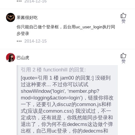
2014-12-16
果酱很好吃
赞
你只能自己做个登录框，后台用uc_user_login执行同
步登录
2014-12-15
巴山虎
赞
引用 2 楼 functionhill 的回复:
[quote=引用 1 楼 jam00 的回复:] 没碰到
过这种要求... 不过你可以试试
showWindow('login', ‘member.php?
mod=logging&action=login’)，链接你得改
一下，还要引入discuz的common.js和样
式(应该是common.css) 我没试过，不一
定成功，还有就是，你既然能同步登录和
退出了，你为何不在dedecms这边做个弹
出框，自己用uc登录，你的dedecms和