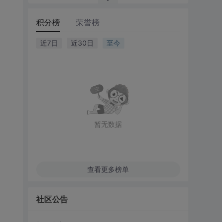
积分榜
荣誉榜
近7日
近30日
至今
暂无数据
查看更多榜单
社区公告