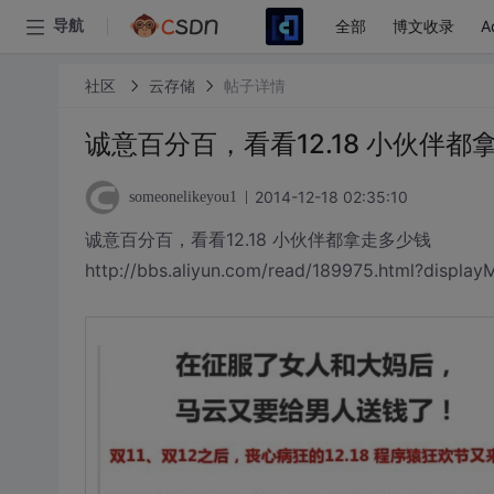
全部
博文收录
A
导航
社区
云存储
帖子详情
诚意百分百，看看12.18 小伙伴都
2014-12-18 02:35:10
someonelikeyou1
诚意百分百，看看12.18 小伙伴都拿走多少钱
http://bbs.aliyun.com/read/189975.html?displa