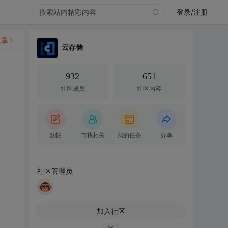
登录/注册
文章
云存储
932
651
社区成员
社区内容
发帖
与我相关
我的任务
分享
社区管理员
加入社区