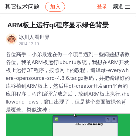
其它技术问题
登录
频道
加入
帖子详情
社区
其它技术问题
ARM板上运行qt程序显示绿色背景
冰川人看世界
2014-12-19
各位高手，小弟最近在做一个项目遇到一些问题想请教
各位。我的ARM板运行lubuntu系统，我想在ARM开发
板上运行QT程序，按照网上的教程，编译qt-everywh
ere-opensource-src-4.8.6.tar.gz源码，并把编译好的
库移植到ARM板上，然后用qt-creator开发arm平台的
应用程序，程序编译完成之后，放到ARM板上执行./he
lloworld -qws，窗口出现了，但是整个桌面被绿色背
景覆盖。类似这种：