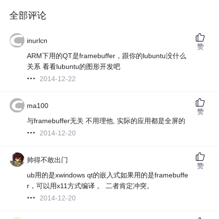
全部评论
inurlcn
赞
ARM下用的QT是framebuffer，跟你的lubuntu没什么
关系 看看lubuntu的图形开发吧
2014-12-22
ma100
赞
与framebuffer无关 不用理他, 实际的应用都是全屏的
2014-12-20
帅得不敢出门
赞
ub用的是xwindows qt的嵌入式如果用的是framebuffe
r，可以用x11方式编译 。 二者肯定冲突。
2014-12-20