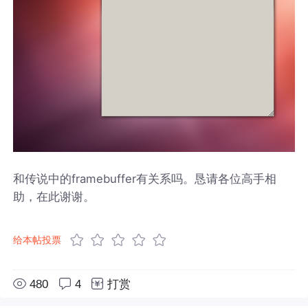
和传说中的framebuffer有关系吗。恳请各位高手相
助，在此谢谢。
给本帖投票
480
4
打赏