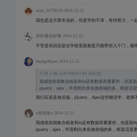
sinat_24758119
2014-12-23
我也是这方面专业的，但是学的不深，有待努力，一
你好毒你好毒
2014-12-23
不管是培训还是在学校里面都是只能带你入个门，最
huangzhijiao
2014-12-22
引用 3 楼 cs479964140 的回复:
我感觉前期集合框架和io还有数据库重要些，但是面
jquery，ajax，毕竟刚出来先做前端的多，框架
我们应该是做后端，jQuery，Ajax这些都没学。老
o泡泡鱼o
2014-12-21
我感觉前期集合框架和io还有数据库重要些，但是面向
jquery，ajax，毕竟刚出来先做前端的多，框架话