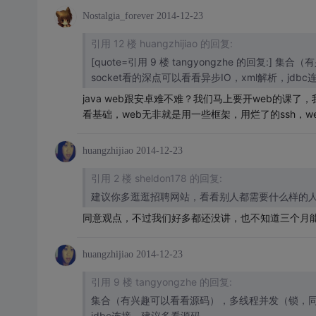
Nostalgia_forever
2014-12-23
引用 12 楼 huangzhijiao 的回复:
[quote=引用 9 楼 tangyongzhe 的回
socket看的深点可以看看异步IO，xml解析，jd
java web跟安卓难不难？我们马上要开web的课了
看基础，web无非就是用一些框架，用烂了的ssh，web的
huangzhijiao
2014-12-23
引用 2 楼 sheldon178 的回复:
建议你多逛逛招聘网站，看看别人都需要什么样的
同意观点，不过我们好多都还没讲，也不知道三个月
huangzhijiao
2014-12-23
引用 9 楼 tangyongzhe 的回复:
集合（有兴趣可以看看源码），多线程并发（锁，同步原
jdbc连接，建议多看源码。