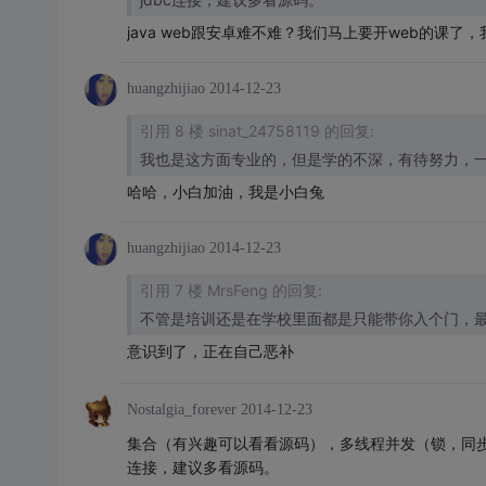
java web跟安卓难不难？我们马上要开web的课
huangzhijiao
2014-12-23
引用 8 楼 sinat_24758119 的回复:
我也是这方面专业的，但是学的不深，有待努力，
哈哈，小白加油，我是小白兔
huangzhijiao
2014-12-23
引用 7 楼 MrsFeng 的回复:
不管是培训还是在学校里面都是只能带你入个门，
意识到了，正在自己恶补
Nostalgia_forever
2014-12-23
集合（有兴趣可以看看源码），多线程并发（锁，同步原语）
连接，建议多看源码。