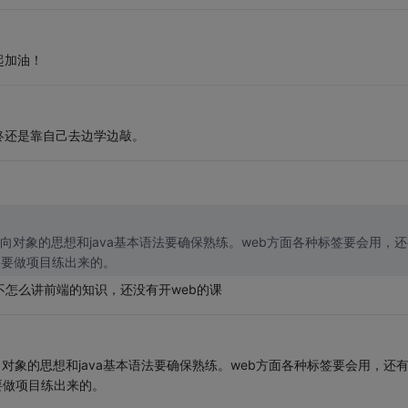
起加油！
终还是靠自己去边学边敲。
向对象的思想和java基本语法要确保熟练。web方面各种标签要会用，还
话是要做项目练出来的。
师不怎么讲前端的知识，还没有开web的课
对象的思想和java基本语法要确保熟练。web方面各种标签要会用，还
是要做项目练出来的。