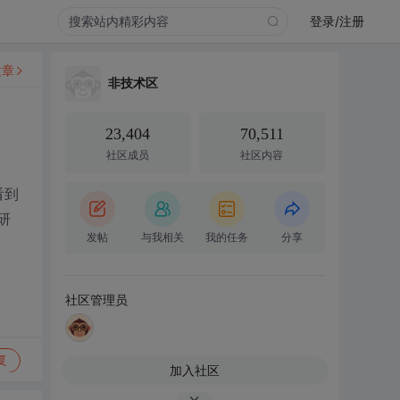
登录/注册
文章
非技术区
23,404
70,511
社区成员
社区内容
看到
研
发帖
与我相关
我的任务
分享
社区管理员
复
加入社区