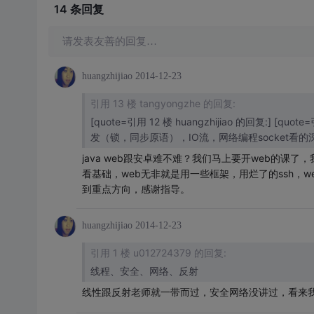
14 条
回复
请发表友善的回复…
huangzhijiao
2014-12-23
引用 13 楼 tangyongzhe 的回复:
[quote=引用 12 楼 huangzhijiao 的回复:] 
发（锁，同步原语），IO流，网络编程socket看的
java web跟安卓难不难？我们马上要开web的课了
看基础，web无非就是用一些框架，用烂了的ssh，web的
到重点方向，感谢指导。
huangzhijiao
2014-12-23
引用 1 楼 u012724379 的回复:
线程、安全、网络、反射
线性跟反射老师就一带而过，安全网络没讲过，看来