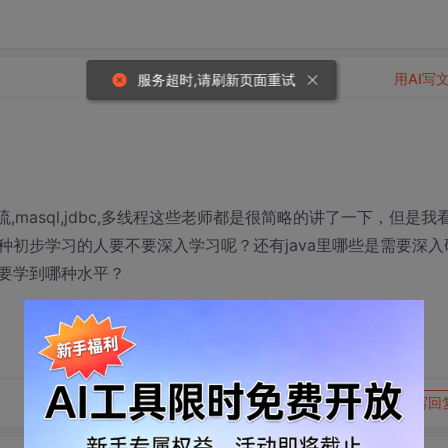
用AI写
服务超时,请刷新页面重试
masql,jdbc,多线程这些老师都是很简略的讲了一下，但是我
初步学习的人要不要深入学习呢？还有java里哪些是需要深入
要学到哪种水平？
转发到动态
举报
写回