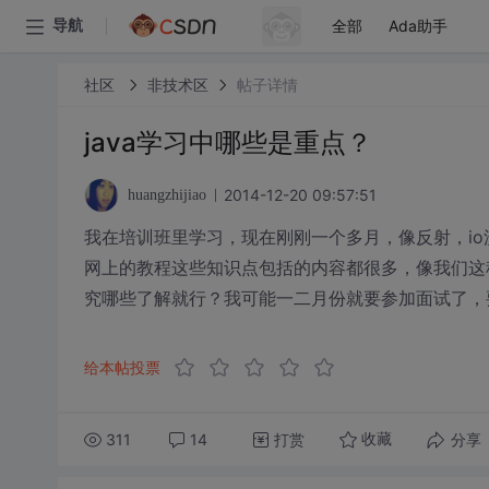
全部
Ada助手
导航
社区
非技术区
帖子详情
java学习中哪些是重点？
2014-12-20 09:57:51
huangzhijiao
我在培训班里学习，现在刚刚一个多月，像反射，io流,
网上的教程这些知识点包括的内容都很多，像我们这种
究哪些了解就行？我可能一二月份就要参加面试了，
给本帖投票
311
14
打赏
分享
收藏