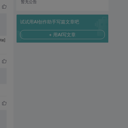
暂无公告
试试用AI创作助手写篇文章吧
+ 用AI写文章
e]
，