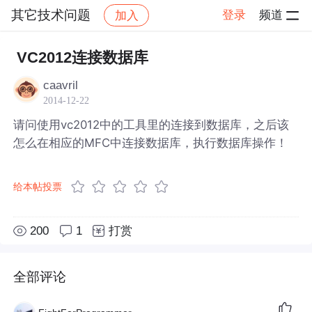
其它技术问题
登录
频道
加入
帖子详情
社区
其它技术问题
VC2012连接数据库
caavril
2014-12-22
请问使用vc2012中的工具里的连接到数据库，之后该
怎么在相应的MFC中连接数据库，执行数据库操作！
给本帖投票
200
1
打赏
全部评论