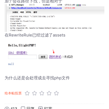
加“/”会在路径下找，但是相对于
在RewriteRule已经过滤了assets
为什么还是会处理成去寻找php文件
给本帖投票
413
回复
打赏