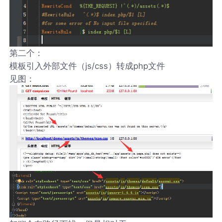
第二个：
模板引入外部文件（js/css）转成php文件
见图：