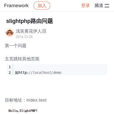
Framework
登录
频道
加入
帖子详情
社区
Framework
slightphp路由问题
浅笑黄花伊人泪
2014-12-26
第一个问题
主页跳转其他页面
如http:
//localhost/demo
目标地址：index.test