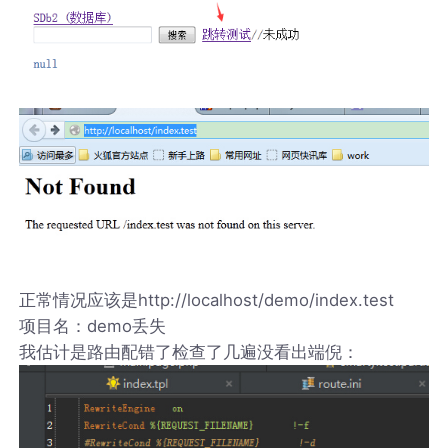
正常情况应该是http://localhost/demo/index.test
项目名：demo丢失
我估计是路由配错了检查了几遍没看出端倪：