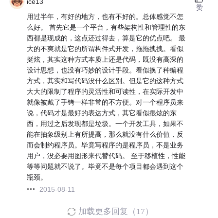
ice13
赞
用过半年，有好的地方，也有不好的。总体感觉不怎
么好。 首先它是一个平台，有些架构性和管理性的东
西都是现成的，这点还过得去，算是它的优点吧。 最
大的不爽就是它的所谓构件式开发，拖拖拽拽。看似
挺炫，其实这种方式本质上还是代码，既没有高深的
设计思想，也没有巧妙的设计手段。看似换了种编程
方式，其实和写代码没什么区别。但是它的这种方式
大大的限制了程序的灵活性和可读性，在实际开发中
就像被戴了手铐一样非常的不方便。对一个程序员来
说，代码才是最好的表达方式，其它看似很炫的东
西，用过之后发现都是垃圾。一个开发工具，如果不
能在抽象级别上有所提高，那么就没有什么价值，反
而会制约程序员。毕竟写程序的是程序员，不是业务
用户，没必要用图形来代替代码。 至于移植性，性能
等等问题就不说了。毕竟不是每个项目都会遇到这个
瓶颈。
2015-08-11
加载更多回复（17）