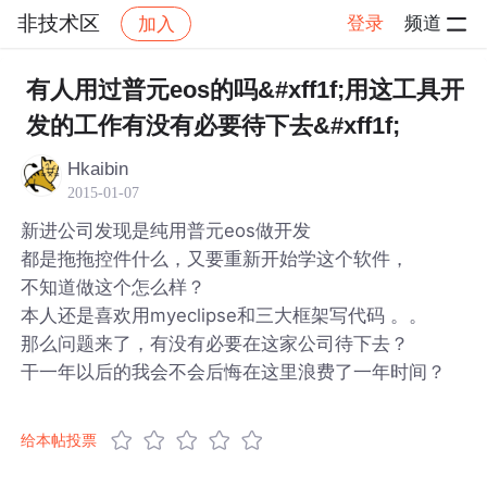
非技术区
登录
频道
加入
帖子详情
社区
非技术区
有人用过普元eos的吗&#xff1f;用这工具开
发的工作有没有必要待下去&#xff1f;
Hkaibin
2015-01-07
新进公司发现是纯用普元eos做开发
都是拖拖控件什么，又要重新开始学这个软件，
不知道做这个怎么样？
本人还是喜欢用myeclipse和三大框架写代码 。。
那么问题来了，有没有必要在这家公司待下去？
干一年以后的我会不会后悔在这里浪费了一年时间？
给本帖投票