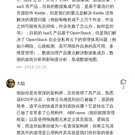
aaS 等产品，目前的数据集成产品，是基于最流行的
开源软件 Kettle，但是我们的重点是解决 Kettle 没有
解决的调度问题（例如每晚有成千上万个作业，作业
之间可能有先后持续，作业失败了怎么办，如何监控
等）；目前的 IaaS 产品基于OpenStack，但是我们解
决了 OpenStack 在企业私有云下的管理体系问题（例
如小网段、心跳检测、高可用组件自身的高可用、多
维度管理）。数据治理产品重点解决数据集成后，数
据的血统分析和影响度分析，形成数据地图。
2016-10-26
大聪
2
假如你是名资深的架构师，且你使用了其产品，熟悉
该EOS平台后，你将立马感觉到自己被骗了，原因很
简单，该平台的快速开发到底快在哪？它是快在了自
己做了非常多了公用构件、ABFrame（组织权限管理
框架）以及使用拖拽图元来定义其页面流、逻辑流
等，而这些如果你做为一名资深架构师，你将立马清
楚其中的道理是公用构件其实就是我们所封装的很多