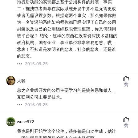
拖拽后功能的实现都是基于公用构件的封装；事实
二：拖拽或者向导在实际系统开发中并不是无需更改
或者无需设置参数。根据这两个事实，那么如果你做
为一名资深的系统架构师你都已经实现了自己的公用
封装以及自己的公用组织权限管理框架，你又何须用
该平台呢？ 结论：这样的东西在没有资深技术基础的
政府机构、国有企业、事业单位非常容易忽悠。哎，
悲哀！不知道是发明者的悲哀，社会的悲哀，还是谁
的悲哀。
2016-09-25
大聪
赞
总之企业级开发的公司主要学习的是搞关系和做人，
互联网公司主要是技术。
2016-09-25
wusc972
赞
我也是刚开始学这个软件，很多都是自动生成，估计