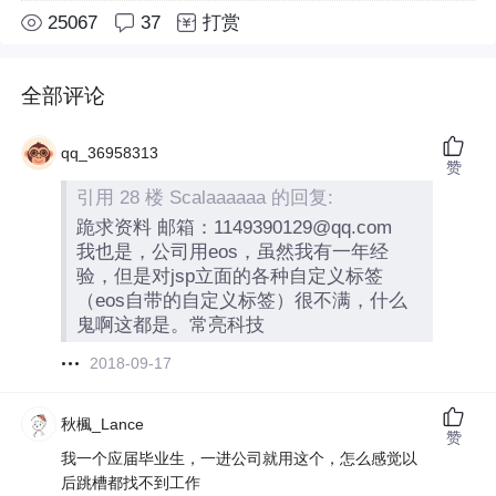
25067
37
打赏
全部评论
qq_36958313
赞
引用 28 楼 Scalaaaaaa 的回复:
跪求资料 邮箱：1149390129@qq.com
我也是，公司用eos，虽然我有一年经
验，但是对jsp立面的各种自定义标签
（eos自带的自定义标签）很不满，什么
鬼啊这都是。常亮科技
2018-09-17
秋楓_Lance
赞
我一个应届毕业生，一进公司就用这个，怎么感觉以
后跳槽都找不到工作