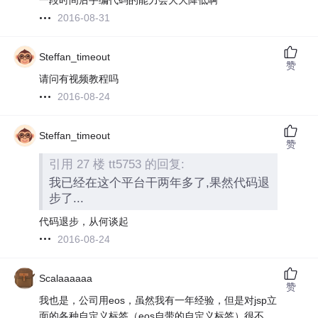
一段时间后手编代码的能力会大大降低啊
2016-08-31
Steffan_timeout
赞
请问有视频教程吗
2016-08-24
Steffan_timeout
赞
引用 27 楼 tt5753 的回复:
我已经在这个平台干两年多了,果然代码退
步了...
代码退步，从何谈起
2016-08-24
Scalaaaaaa
赞
我也是，公司用eos，虽然我有一年经验，但是对jsp立
面的各种自定义标签（eos自带的自定义标签）很不