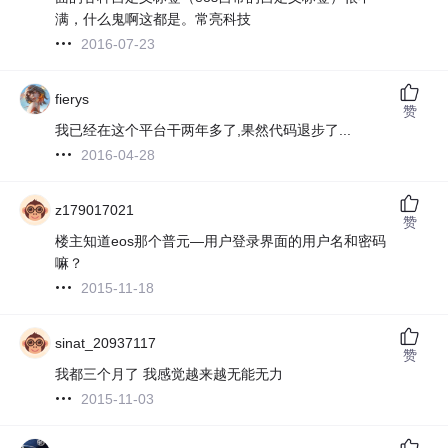
满，什么鬼啊这都是。常亮科技
2016-07-23
fierys
赞
我已经在这个平台干两年多了,果然代码退步了...
2016-04-28
z179017021
赞
楼主知道eos那个普元—用户登录界面的用户名和密码
嘛？
2015-11-18
sinat_20937117
赞
我都三个月了 我感觉越来越无能无力
2015-11-03