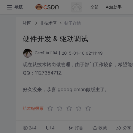
全部
Ada助手
导航
社区
非技术区
帖子详情
硬件开发 & 驱动调试
2015-01-10 02:11:49
GaryLiu1104
现在从技术转向做管理，由于部门工作较多，希望能
QQ：1127354712.
好久没来，恭喜 gooogleman做版主了。
给本帖投票
244
4
打赏
分享
收藏