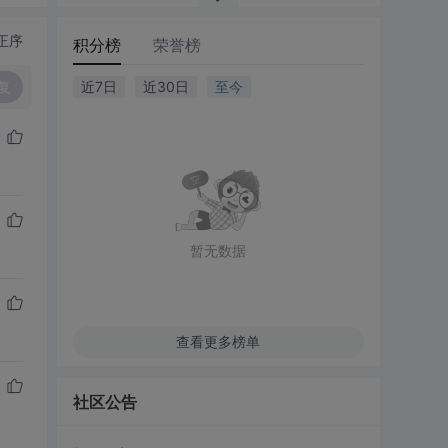
正序
积分榜
荣誉榜
复
近7日
近30日
至今
暂无数据
查看更多榜单
社区公告