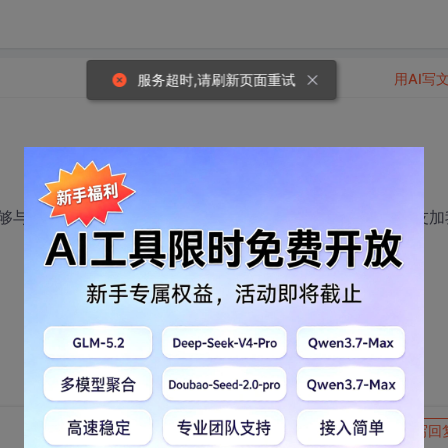
用AI写
服务超时,请刷新页面重试
够与一些硬件开发和驱动调试的高手交流合作，有兴趣的朋友加
转发到动态
举报
写回