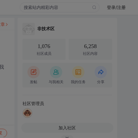
登录/注册
文章
非技术区
1,076
6,258
社区成员
社区内容
我
发帖
与我相关
我的任务
分享
社区管理员
加入社区
复