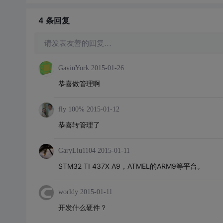
4 条
回复
请发表友善的回复…
GavinYork
2015-01-26
恭喜做管理啊
fly 100%
2015-01-12
恭喜转管理了
GaryLiu1104
2015-01-11
STM32 TI 437X A9，ATMEL的ARM9等平台。
worldy
2015-01-11
开发什么硬件？