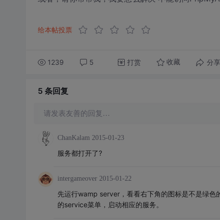
给本帖投票
1239
5
打赏
分
收藏
5 条
回复
请发表友善的回复…
ChanKalam
2015-01-23
服务都打开了?
intergameover
2015-01-22
先运行wamp server，看看右下角的图标是不是绿色
的service菜单，启动相应的服务。