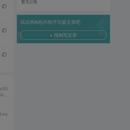
暂无公告
试试用AI创作助手写篇文章吧
+ 用AI写文章
ySQ
Ad
及wa