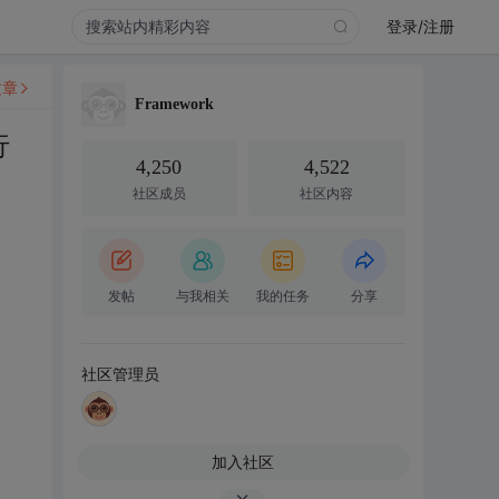
登录/注册
文章
Framework
行
4,250
4,522
社区成员
社区内容
发帖
与我相关
我的任务
分享
社区管理员
加入社区