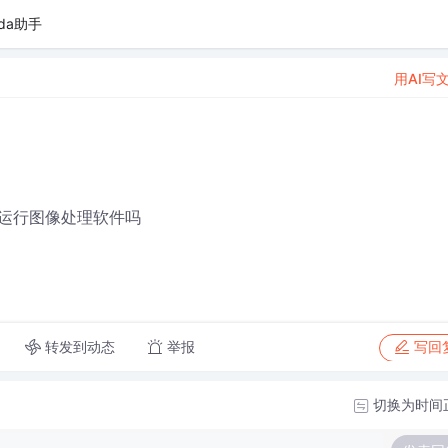
da助手
用AI写
运行图像处理软件吗
转发到动态
举报
写回
切换为时间