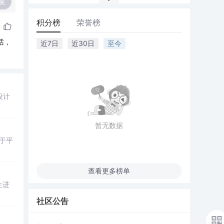
复
积分榜
荣誉榜
话，
近7日
近30日
至今
设计
暂无数据
用于平
查看更多榜单
生进
社区公告