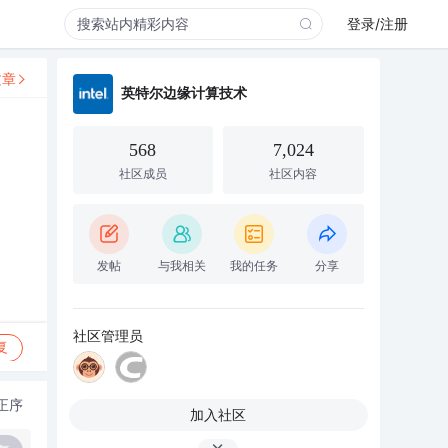
登录/注册
文章
英特尔边缘计算技术
568
7,024
社区成员
社区内容
发帖
与我相关
我的任务
分享
社区管理员
复
正序
加入社区