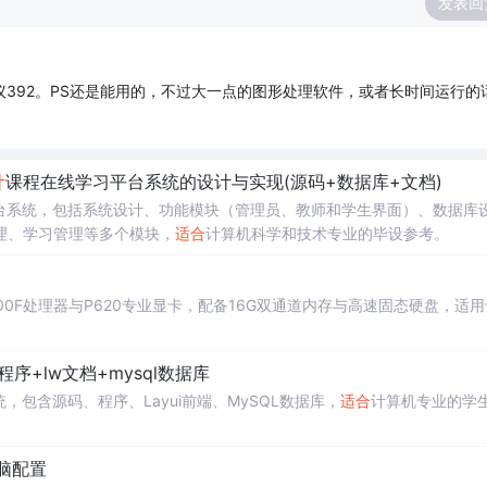
发表回
议392。PS还是能用的，不过大一点的图形处理软件，或者长时间运行的
计
课程在线学习平台系统的设计与实现(源码+数据库+文档)
台系统，包括系统设计、功能模块（管理员、教师和学生界面）、数据库
理、学习管理等多个模块，
适合
计算机科学和技术专业的毕设参考。
400F处理器与P620专业显卡，配备16G双通道内存与高速固态硬盘，适
序+lw文档+mysql数据库
，包含源码、程序、Layui前端、MySQL数据库，
适合
计算机专业的学
脑配置