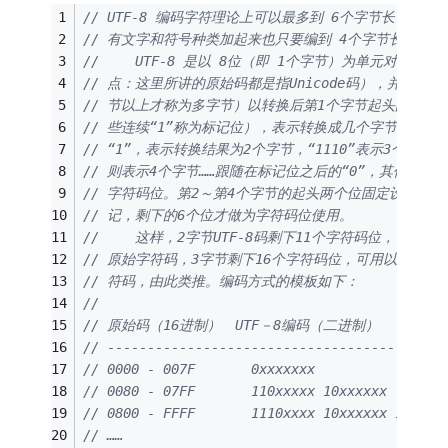
// UTF-8 编码字符理论上可以最多到 6个字节长，但
// 有文字和符号种类加起来也只要编到 4个字节长就够了
// 　　UTF-8 是以 8位（即 1个字节）为单元对原始
// 点：这里所讲的原始码都是指Unicode码），并规定
// 节以上才称为多字节）以转换后第1个字节起头的连续“
// 些连续“1”称为标记位），表示转换成几个字节：“110
// “1”，表示转换结果为2个字节，“1110”表示3个字节，而
// 则表示4个字节……跟随在标记位之后的“0”，其作用是
// 字符码位。第2～第4个字节的起头两个位固定设置为“1
// 记，剩下的6个位才做为字符码位使用。
// 　　这样，2字节UTF-8码剩下11个字符码位，可用以转换
// 原始字符码，3字节剩下16个字符码位，可用以转换080
// 符码，由此类推。编码方式的模板如下：
//
// 原始码（16进制）　UTF－8编码（二进制）
// ------------------------------------------
// 0000 - 007F       0xxxxxxx
// 0080 - 07FF       110xxxxx 10xxxxxx
// 0800 - FFFF       1110xxxx 10xxxxxx 10xxxx
// ……