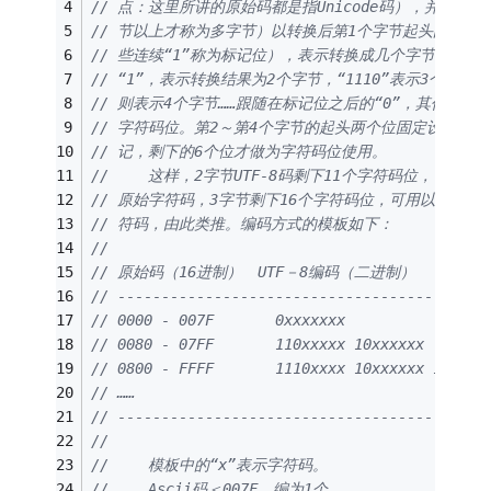
// 点：这里所讲的原始码都是指Unicode码），并规定
// 节以上才称为多字节）以转换后第1个字节起头的连续“
// 些连续“1”称为标记位），表示转换成几个字节：“110
// “1”，表示转换结果为2个字节，“1110”表示3个字节，而
// 则表示4个字节……跟随在标记位之后的“0”，其作用是
// 字符码位。第2～第4个字节的起头两个位固定设置为“1
// 记，剩下的6个位才做为字符码位使用。
// 　　这样，2字节UTF-8码剩下11个字符码位，可用以转换
// 原始字符码，3字节剩下16个字符码位，可用以转换080
// 符码，由此类推。编码方式的模板如下：
//
// 原始码（16进制）　UTF－8编码（二进制）
// ------------------------------------------
// 0000 - 007F       0xxxxxxx
// 0080 - 07FF       110xxxxx 10xxxxxx
// 0800 - FFFF       1110xxxx 10xxxxxx 10xxxx
// ……
// ------------------------------------------
//
// 　　模板中的“x”表示字符码。
// 　　Ascii码＜007F，编为1个