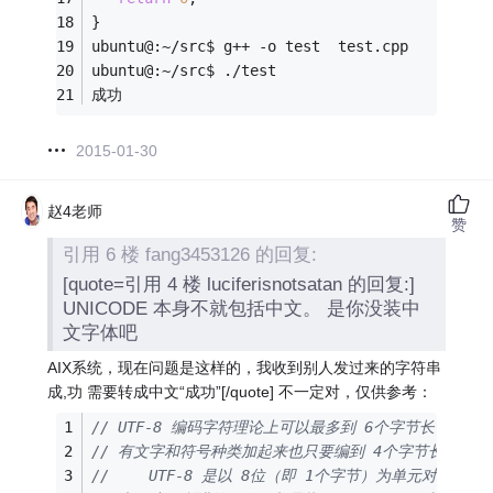
}
ubuntu@:~/src$ g++ -o test  test.cpp
ubuntu@:~/src$ ./test
成功
2015-01-30
赵4老师
赞
引用 6 楼 fang3453126 的回复:
[quote=引用 4 楼 luciferisnotsatan 的回复:]
UNICODE 本身不就包括中文。 是你没装中
文字体吧
AIX系统，现在问题是这样的，我收到别人发过来的字符串
成,功 需要转成中文“成功”[/quote] 不一定对，仅供参考：
// UTF-8 编码字符理论上可以最多到 6个字节长，但
// 有文字和符号种类加起来也只要编到 4个字节长就够了
// 　　UTF-8 是以 8位（即 1个字节）为单元对原始