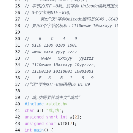
// 字节的UTF－8码。汉字的 Unicode编码范围为0800
// 3个字节的UTF－8码。
// 　　例如“汉”字的Unicode编码是6C49，6C49在080
// 要用3个字节的模板：1110wwww 10xxxxyy 10yyzzz
//    6    C    4    9
// 0110 1100 0100 1001
// wwww xxxx yyyy zzzz
//     wwww   xxxxyy   yyzzzz
// 1110wwww 10xxxxyy 10yyzzzz。
// 11100110 10110001 10001001
//    E   6    B   1    8   9
//“汉”字的UTF-8编码是E6 B1 89
// 成,功需要转成中文“成功”
#
include
<stdio.h>
char
 u[]=
"成,功"
;
unsigned
short
int
 w[
2
];
unsigned
char
 utf8[
7
];
int
main
()
{