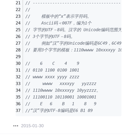
// ------------------------------------------
//
// 　　模板中的“x”表示字符码。
// 　　Ascii码＜007F，编为1个
// 字节的UTF－8码。汉字的 Unicode编码范围为0800
// 3个字节的UTF－8码。
// 　　例如“汉”字的Unicode编码是6C49，6C49在080
// 要用3个字节的模板：1110wwww 10xxxxyy 10yyzzz
//    6    C    4    9
// 0110 1100 0100 1001
// wwww xxxx yyyy zzzz
//     wwww   xxxxyy   yyzzzz
// 1110wwww 10xxxxyy 10yyzzzz。
// 11100110 10110001 10001001
//    E   6    B   1    8   9
//“汉”字的UTF-8编码是E6 B1 89
2015-01-30