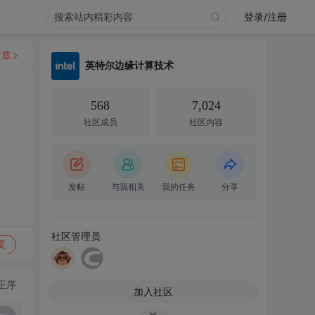
登录/注册
文章
英特尔边缘计算技术
568
7,024
社区成员
社区内容
发帖
与我相关
我的任务
分享
社区管理员
复
正序
加入社区