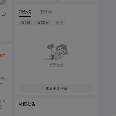
复
积分榜
荣誉榜
近7日
近30日
至今
开发
暂无数据
PU
类型。
查看更多榜单
点分析
社区公告
适配