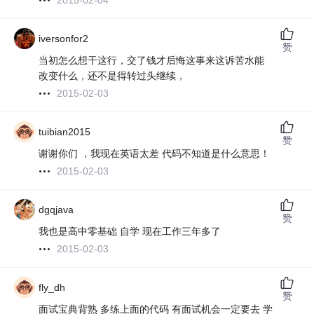
2015-02-04
iversonfor2
赞
当初怎么想干这行，交了钱才后悔这事来这诉苦水能
改变什么，还不是得转过头继续，
2015-02-03
tuibian2015
赞
谢谢你们 ，我现在英语太差 代码不知道是什么意思！
2015-02-03
dgqjava
赞
我也是高中零基础 自学 现在工作三年多了
2015-02-03
fly_dh
赞
面试宝典背熟 多练上面的代码 有面试机会一定要去 学