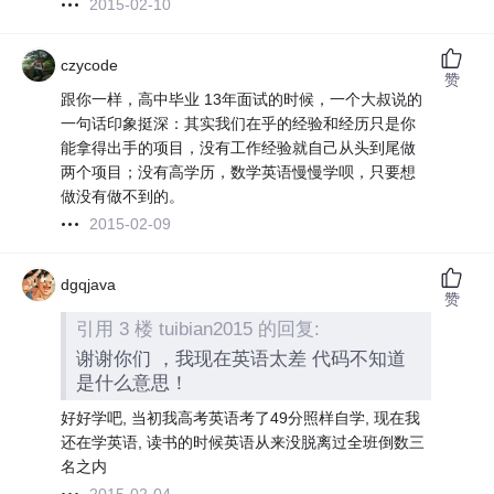
2015-02-10
czycode
赞
跟你一样，高中毕业 13年面试的时候，一个大叔说的
一句话印象挺深：其实我们在乎的经验和经历只是你
能拿得出手的项目，没有工作经验就自己从头到尾做
两个项目；没有高学历，数学英语慢慢学呗，只要想
做没有做不到的。
2015-02-09
dgqjava
赞
引用 3 楼 tuibian2015 的回复:
谢谢你们 ，我现在英语太差 代码不知道
是什么意思！
好好学吧, 当初我高考英语考了49分照样自学, 现在我
还在学英语, 读书的时候英语从来没脱离过全班倒数三
名之内