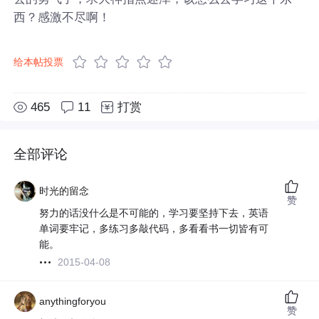
西？感激不尽啊！
给本帖投票
465
11
打赏
全部评论
时光的留念
赞
努力的话没什么是不可能的，学习要坚持下去，英语
单词要牢记，多练习多敲代码，多看看书一切皆有可
能。
2015-04-08
anythingforyou
赞