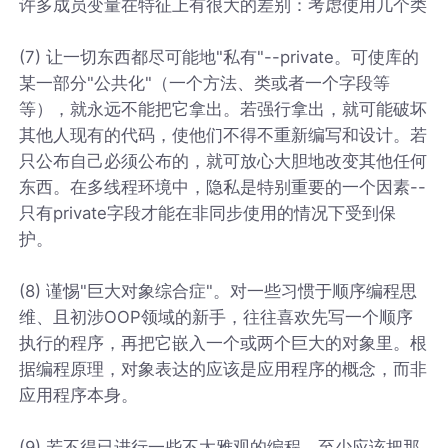
许多成员变量在特征上有很大的差别：考虑使用几个类
(7) 让一切东西都尽可能地"私有"--private。可使库的
某一部分"公共化"（一个方法、类或者一个字段等
等），就永远不能把它拿出。若强行拿出，就可能破坏
其他人现有的代码，使他们不得不重新编写和设计。若
只公布自己必须公布的，就可放心大胆地改变其他任何
东西。在多线程环境中，隐私是特别重要的一个因素--
只有private字段才能在非同步使用的情况下受到保
护。
(8) 谨惕"巨大对象综合症"。对一些习惯于顺序编程思
维、且初涉OOP领域的新手，往往喜欢先写一个顺序
执行的程序，再把它嵌入一个或两个巨大的对象里。根
据编程原理，对象表达的应该是应用程序的概念，而非
应用程序本身。
(9) 若不得已进行一些不太雅观的编程，至少应该把那