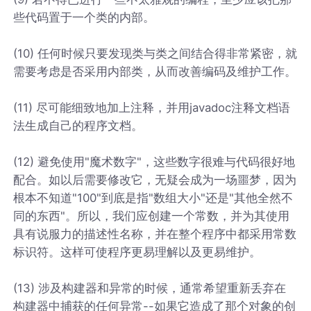
些代码置于一个类的内部。
(10) 任何时候只要发现类与类之间结合得非常紧密，就
需要考虑是否采用内部类，从而改善编码及维护工作。
(11) 尽可能细致地加上注释，并用javadoc注释文档语
法生成自己的程序文档。
(12) 避免使用"魔术数字"，这些数字很难与代码很好地
配合。如以后需要修改它，无疑会成为一场噩梦，因为
根本不知道"100"到底是指"数组大小"还是"其他全然不
同的东西"。所以，我们应创建一个常数，并为其使用
具有说服力的描述性名称，并在整个程序中都采用常数
标识符。这样可使程序更易理解以及更易维护。
(13) 涉及构建器和异常的时候，通常希望重新丢弃在
构建器中捕获的任何异常--如果它造成了那个对象的创