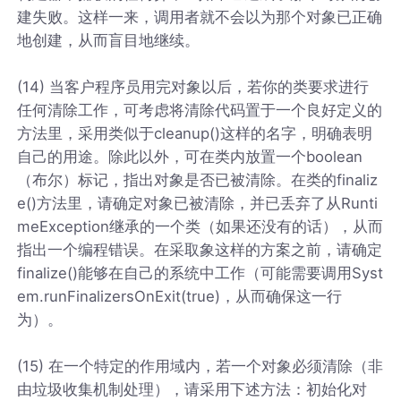
建失败。这样一来，调用者就不会以为那个对象已正确
地创建，从而盲目地继续。
(14) 当客户程序员用完对象以后，若你的类要求进行
任何清除工作，可考虑将清除代码置于一个良好定义的
方法里，采用类似于cleanup()这样的名字，明确表明
自己的用途。除此以外，可在类内放置一个boolean
（布尔）标记，指出对象是否已被清除。在类的finaliz
e()方法里，请确定对象已被清除，并已丢弃了从Runti
meException继承的一个类（如果还没有的话），从而
指出一个编程错误。在采取象这样的方案之前，请确定
finalize()能够在自己的系统中工作（可能需要调用Syst
em.runFinalizersOnExit(true)，从而确保这一行
为）。
(15) 在一个特定的作用域内，若一个对象必须清除（非
由垃圾收集机制处理），请采用下述方法：初始化对