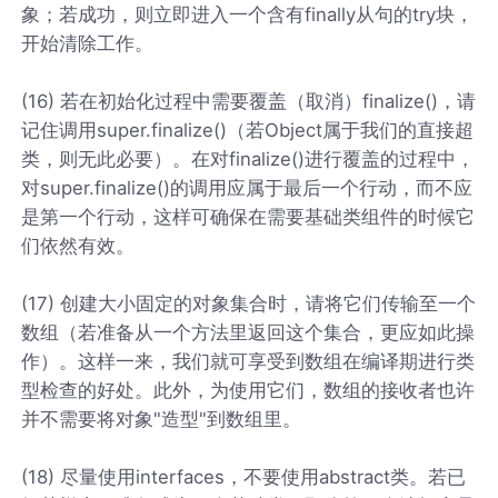
象；若成功，则立即进入一个含有finally从句的try块，
开始清除工作。
(16) 若在初始化过程中需要覆盖（取消）finalize()，请
记住调用super.finalize()（若Object属于我们的直接超
类，则无此必要）。在对finalize()进行覆盖的过程中，
对super.finalize()的调用应属于最后一个行动，而不应
是第一个行动，这样可确保在需要基础类组件的时候它
们依然有效。
(17) 创建大小固定的对象集合时，请将它们传输至一个
数组（若准备从一个方法里返回这个集合，更应如此操
作）。这样一来，我们就可享受到数组在编译期进行类
型检查的好处。此外，为使用它们，数组的接收者也许
并不需要将对象"造型"到数组里。
(18) 尽量使用interfaces，不要使用abstract类。若已