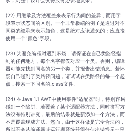
承，则整个设计会变得没有必要地复杂。
(22) 用继承及方法覆盖来表示行为间的差异，而用字
段表示状态间的区别。一个非常极端的例子是通过对不
同类的继承来表示颜色，这是绝对应该避免的：应直接
使用一个"颜色"字段。
(23) 为避免编程时遇到麻烦，请保证在自己类路径指
到的任何地方，每个名字都仅对应一个类。否则，编译
器可能先找到同名的另一个类，并报告出错消息。若怀
疑自己碰到了类路径问题，请试试在类路径的每一个起
点，搜索一下同名的.class文件。
(24) 在Java 1.1 AWT中使用事件"适配器"时，特别容易
碰到一个陷阱。若覆盖了某个适配器方法，同时拼写方
法没有特别讲究，最后的结果就是新添加一个方法，而
不是覆盖现成方法。然而，由于这样做是完全合法的，
所以不会从编译器或运行期系统获得任何出错提示--只