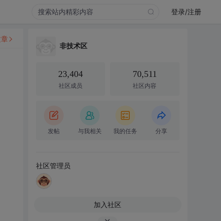
登录/注册
文章
非技术区
23,404
70,511
社区成员
社区内容
发帖
与我相关
我的任务
分享
社区管理员
加入社区