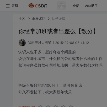
全部
Ada助手
导航
社区
非技术区
帖子详情
你经常加班或者出差么【散分】
2015-02-08 06:41:12
我想养只大熊猫
认识人也不多，挺好奇这个问题的
说说在哪个城市，什么样的公司或者什么样的工作
都说程序员总熬夜啊总加班啊，是大多数都这样吗
等级不够只能给100分了，请各位见谅
好久不发帖了，祝大家新年快乐