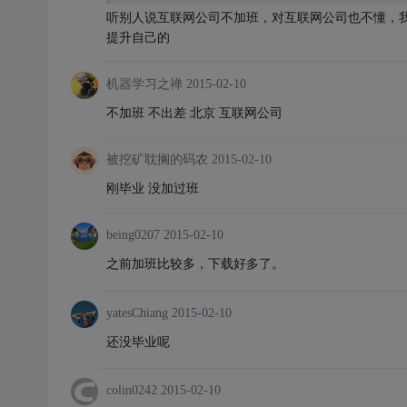
听别人说互联网公司不加班，对互联网公司也不懂，我
提升自己的
机器学习之禅
2015-02-10
不加班 不出差 北京 互联网公司
被挖矿耽搁的码农
2015-02-10
刚毕业 没加过班
being0207
2015-02-10
之前加班比较多，下载好多了。
yatesChiang
2015-02-10
还没毕业呢
colin0242
2015-02-10