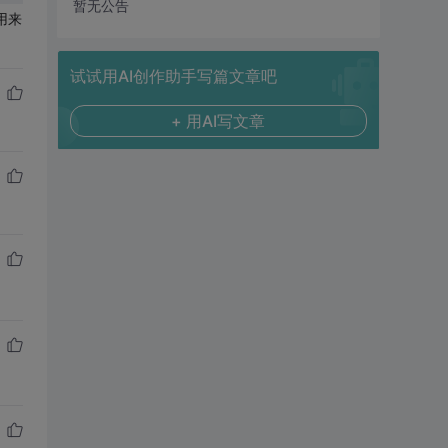
暂无公告
用来
试试用AI创作助手写篇文章吧
+ 用AI写文章