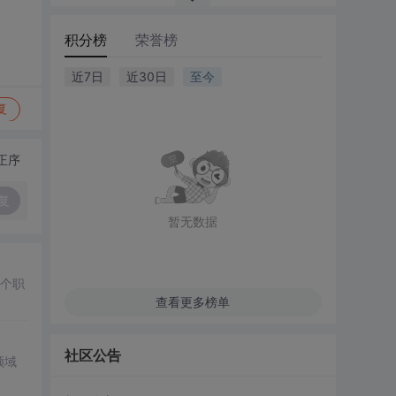
积分榜
荣誉榜
近7日
近30日
至今
复
正序
复
暂无数据
多个职
查看更多榜单
社区公告
领域