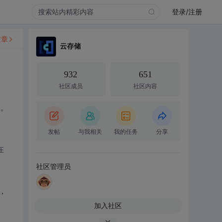
登录/注册
文章
云存储
932
651
社区成员
社区内容
了。
发帖
与我相关
我的任务
分享
在
社区管理员
的，
加入社区