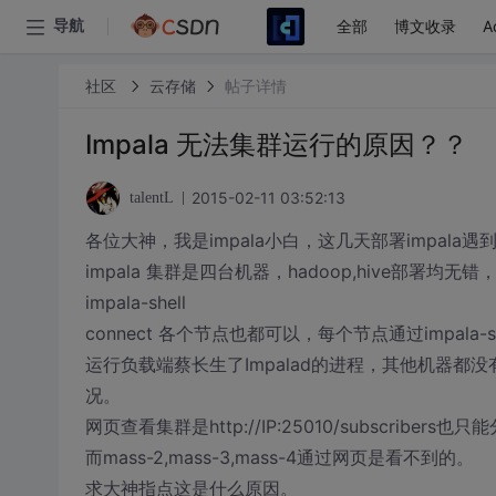
全部
博文收录
A
导航
社区
云存储
帖子详情
Impala 无法集群运行的原因？？
2015-02-11 03:52:13
talentL
各位大神，我是impala小白，这几天部署impa
impala 集群是四台机器，hadoop,hive部署
impala-shell
connect 各个节点也都可以，每个节点通过impala
运行负载端蔡长生了Impalad的进程，其他机器
况。
网页查看集群是http://IP:25010/subscribe
而mass-2,mass-3,mass-4通过网页是看不到的。
求大神指点这是什么原因。