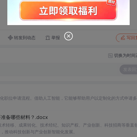
转发到动态
举报
写回
切换为时间
发表回
自动化职位申请流程。借助人工智能，它能够帮助用户以定制化的方式申请
备哪些材料？.docx
在技术转移、成果转化、技术经纪、知识产权、产业创新、科技招商等垂直
案，推动科技创新与产业创新智能化发展。