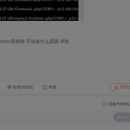
vendor里的错 不知道什么原因 求助
转发到动态
举报
写回
切换为时间
发表回