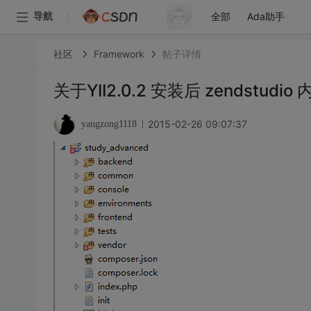
全部
Ada助手
导航
社区
Framework
帖子详情
关于YII2.0.2 安装后 zendstudio
2015-02-26 09:07:37
yangzong1118