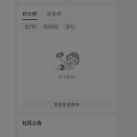
积分榜
荣誉榜
近7日
近30日
至今
暂无数据
查看更多榜单
社区公告