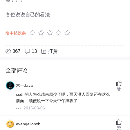
各位说说自己的看法....
给本帖投票
367
13
打赏
全部评论
木一Java
赞
csdn的人怎么越来越少了呢，两天没人回复还在这么
前面... 顺便说一下今天中午辞职了
2015-03-06
evangelionxb
赞