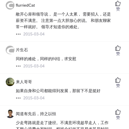
flurriedCat
赞
敞开心扉和领导说， 是一个人太累， 需要招人，还是
薪资不满意。 注意第一点大胆放心的说。 和朋友聊家
常一样就好。 领导才知道你的难处。
2015-03-04
片生石
赞
同样的难处，同样的纠结，求安慰
2015-03-04
来人哥哥
赞
如果自身和公司都能得到发展，那留下不是挺好
2015-03-04
闻道有先后，持之以恒
赞
少走弯路就是走了捷径。不满意环境趁早走人，工作