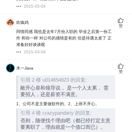
2015-03-04
吹疯鸡
赞
同情同感 我也是去年7月份入职的 毕业之后第一份工
作 和你一样 对公司的感情是有的 但是待遇太差了 正
准备好好谈谈呢
2015-03-04
木一Java
赞
引用 2 楼 u014654823 的回复:
敞开心扉和领导说， 是一个人太累， 需
要招人，还是薪资不满意。
1、公司不是主要做软件的。2、上班不开心。
引用 4 楼 crazypandariy 的回复:
否则，随便找个理由吧（都已经打定主意
要离职了，理由就是一个借口而已）。