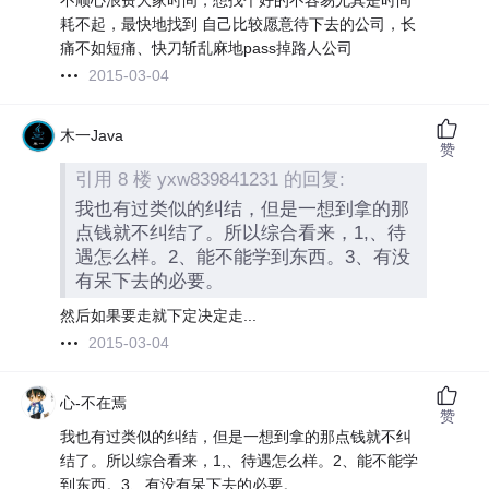
不顺心浪费大家时间，想找个好的不容易尤其是时间
耗不起，最快地找到 自己比较愿意待下去的公司，长
痛不如短痛、快刀斩乱麻地pass掉路人公司
2015-03-04
木一Java
赞
引用 8 楼 yxw839841231 的回复:
我也有过类似的纠结，但是一想到拿的那
点钱就不纠结了。所以综合看来，1,、待
遇怎么样。2、能不能学到东西。3、有没
有呆下去的必要。
然后如果要走就下定决定走...
2015-03-04
心-不在焉
赞
我也有过类似的纠结，但是一想到拿的那点钱就不纠
结了。所以综合看来，1,、待遇怎么样。2、能不能学
到东西。3、有没有呆下去的必要。