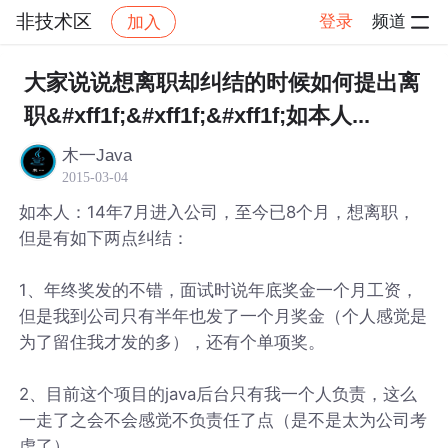
非技术区
登录
频道
加入
帖子详情
社区
非技术区
大家说说想离职却纠结的时候如何提出离
职&#xff1f;&#xff1f;&#xff1f;如本人...
木一Java
2015-03-04
如本人：14年7月进入公司，至今已8个月，想离职，
但是有如下两点纠结：
1、年终奖发的不错，面试时说年底奖金一个月工资，
但是我到公司只有半年也发了一个月奖金（个人感觉是
为了留住我才发的多），还有个单项奖。
2、目前这个项目的java后台只有我一个人负责，这么
一走了之会不会感觉不负责任了点（是不是太为公司考
虑了）。