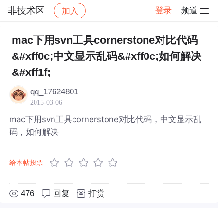
非技术区
登录
频道
加入
帖子详情
社区
非技术区
mac下用svn工具cornerstone对比代码
&#xff0c;中文显示乱码&#xff0c;如何解决
&#xff1f;
qq_17624801
2015-03-06
mac下用svn工具cornerstone对比代码，中文显示乱
码，如何解决
给本帖投票
476
回复
打赏