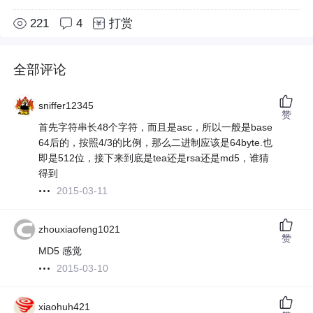
221
4
打赏
全部评论
sniffer12345
赞
首先字符串长48个字符，而且是asc，所以一般是base
64后的，按照4/3的比例，那么二进制应该是64byte.也
即是512位，接下来到底是tea还是rsa还是md5，谁猜
得到
2015-03-11
zhouxiaofeng1021
赞
MD5 感觉
2015-03-10
xiaohuh421