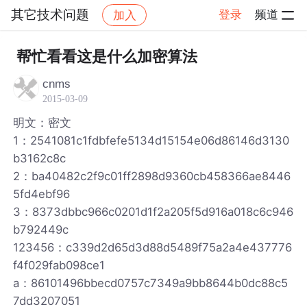
其它技术问题
登录
频道
加入
帖子详情
社区
其它技术问题
帮忙看看这是什么加密算法
cnms
2015-03-09
明文：密文
1：2541081c1fdbfefe5134d15154e06d86146d3130
b3162c8c
2：ba40482c2f9c01ff2898d9360cb458366ae8446
5fd4ebf96
3：8373dbbc966c0201d1f2a205f5d916a018c6c946
b792449c
123456：c339d2d65d3d88d5489f75a2a4e437776
f4f029fab098ce1
a：86101496bbecd0757c7349a9bb8644b0dc88c5
7dd3207051