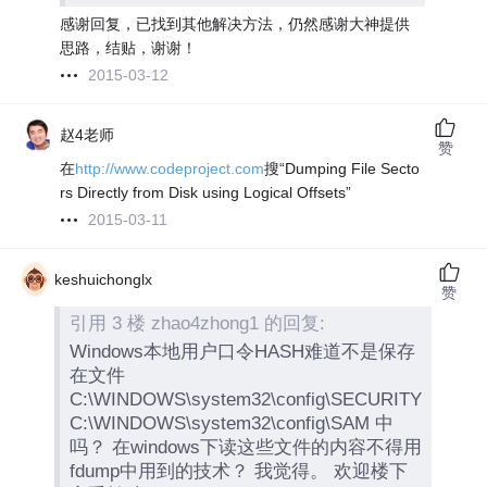
感谢回复，已找到其他解决方法，仍然感谢大神提供
思路，结贴，谢谢！
2015-03-12
赵4老师
赞
在
http://www.codeproject.com
搜“Dumping File Secto
rs Directly from Disk using Logical Offsets”
2015-03-11
keshuichonglx
赞
引用 3 楼 zhao4zhong1 的回复:
Windows本地用户口令HASH难道不是保存
在文件
C:\WINDOWS\system32\config\SECURITY
C:\WINDOWS\system32\config\SAM 中
吗？ 在windows下读这些文件的内容不得用
fdump中用到的技术？ 我觉得。 欢迎楼下