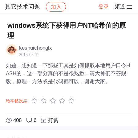
其它技术问题
登录
频道
加入
帖子详情
社区
其它技术问题
windows系统下获得用户NT哈希值的原
理
keshuichonglx
2015-03-11
如题，想知道一下那些工具是如何抓取本地用户口令H
ASH的，这一部分真的不是很熟悉，请大神们不吝赐
教，原理、方法或是代码都可以，谢谢大家。
给本帖投票
408
6
打赏