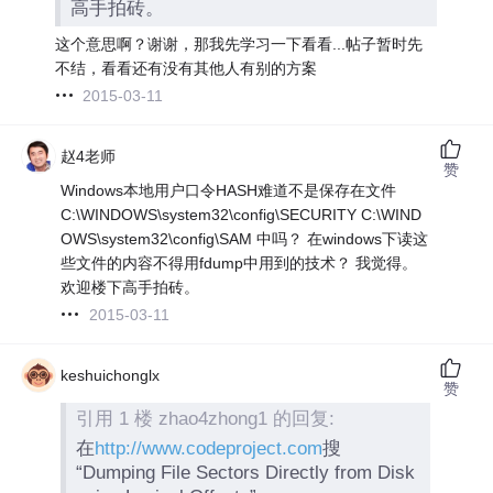
高手拍砖。
这个意思啊？谢谢，那我先学习一下看看...帖子暂时先
不结，看看还有没有其他人有别的方案
2015-03-11
赵4老师
赞
Windows本地用户口令HASH难道不是保存在文件
C:\WINDOWS\system32\config\SECURITY C:\WIND
OWS\system32\config\SAM 中吗？ 在windows下读这
些文件的内容不得用fdump中用到的技术？ 我觉得。
欢迎楼下高手拍砖。
2015-03-11
keshuichonglx
赞
引用 1 楼 zhao4zhong1 的回复:
在
http://www.codeproject.com
搜
“Dumping File Sectors Directly from Disk