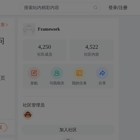
登录/注册
文章
Framework
问
4,250
4,522
社区成员
社区内容
白页
发帖
与我相关
我的任务
分享
社区管理员
复
加入社区