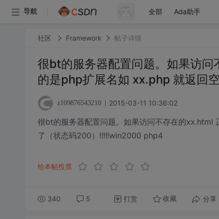
全部
Ada助手
导航
社区
Framework
帖子详情
很bt的服务器配置问题。如果访问不存
的是php扩展名如 xx.php 就返回空
2015-03-11 10:36:02
z109876543210
很bt的服务器配置问题。如果访问不存在的xx.html 
了（状态码200）!!!!!win2000 php4
给本帖投票
340
5
打赏
分享
收藏