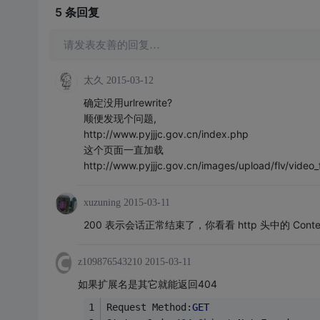
5 条
回复
请发表友善的回复…
太久
2015-03-12
确定没用urlrewrite?
顺便发现个问题,
http://www.pyjjjc.gov.cn/index.php
这个页面一直加载
http://www.pyjjjc.gov.cn/images/upload/flv/video
xuzuning
2015-03-11
200 表示会话正常结束了，你看看 http 头中的 Conte
z109876543210
2015-03-11
如果扩展名是其它就能返回404
Request Method:
GET