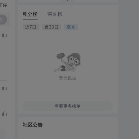
正序
积分榜
荣誉榜
复
近7日
近30日
至今
暂无数据
查看更多榜单
社区公告