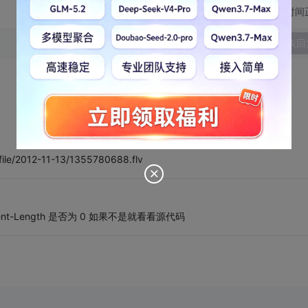
切换为时间
发表回
_file/2012-11-13/1355780688.flv
nt-Length 是否为 0 如果不是就看看源代码