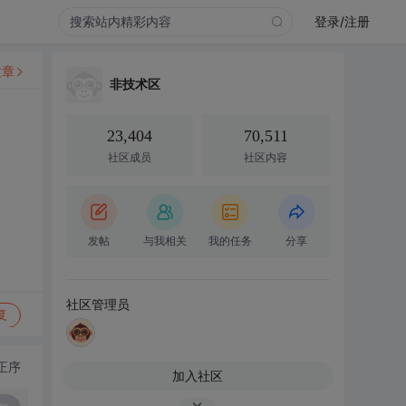
登录/注册
文章
非技术区
23,404
70,511
社区成员
社区内容
发帖
与我相关
我的任务
分享
社区管理员
复
正序
加入社区