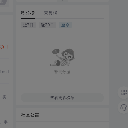
复
积分榜
荣誉榜
近7日
近30日
至今
择
项目
on d
暂无数据
、实
查看更多榜单
社区公告
、事