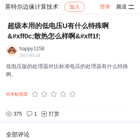
英特尔边缘计算技术
登录
频道
加入
帖子详情
社区
英特尔边缘计算技术
超级本用的低电压U有什么特殊啊
&#xff0c;散热怎么样啊&#xff1f;
happy1158
2015-03-24
低电压版的处理器对比标准电压的处理器有什么特殊
啊。
给本帖投票
375
1
打赏
全部评论