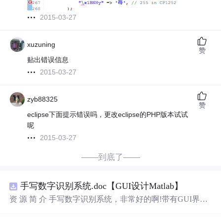
2015-03-27
xuzuning
赞
贴出错误信息
2015-03-27
zyb88325
赞
eclipse下面提示错误吗，更改eclipse的PHP版本试试
呢
2015-03-27
——到底了——
手写数字识别系统.doc【GUI设计Matlab】
资 源 简 介 手写数字识别系统，非常好的啊!带有GUI界
面，使用方便! 详 情 说 明 用这个手写数字识别系统，你可
以轻松地识别手写数字。这个系统不仅功能强大，而且还