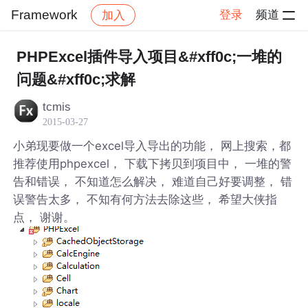
Framework
登录
频道
加入
帖子详情
社区
Framework
PHPExcel插件导入项目&#xff0c;一堆的
问题&#xff0c;求解
tcmis
2015-03-27
小弟现要做一个excel导入导出的功能， 网上搜索，都
推荐使用phpexcel， 下载下拷贝到项目中， 一堆的警
告和错误， 不知道怎么解决， 难道自己好要调整， 错
误警告太多， 不知有何方法去除这些， 希望大侠指
点， 谢谢。