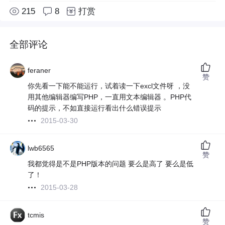
215
8
打赏
全部评论
feraner
赞
你先看一下能不能运行，试着读一下excl文件呀 ，没
用其他编辑器编写PHP，一直用文本编辑器 。PHP代
码的提示，不如直接运行看出什么错误提示
2015-03-30
lwb6565
赞
我都觉得是不是PHP版本的问题 要么是高了 要么是低
了！
2015-03-28
tcmis
赞