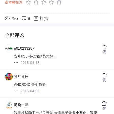
给本帖投票
795
8
打赏
全部评论
u010233287
赞
安卓吧，移动端趋势大好！
2015-04-13
异常异长
赞
ANDROID 是个趋势
2015-04-03
飏飏一蝶
赞
我看好移动平台相关开发 未来电子设备小型化、智能