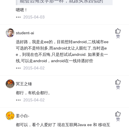
能会后悔没学那一样，就跟买东西似的
嗯嗯！
2015-04-03
student-ai
赞
选好路，我是走ee的，目前想转android,二线城市ee
可选的不是特别多,而android太让人眼红了,当时选e
e，到现在也不后悔,只是想试试android. 如果要去一
线,可以走android，android在一线待遇好些
2015-04-02
冥王之锤
赞
都行，有机会都行。
2015-04-02
姜小白-
赞
都可以，看个人爱好了 现在互联网Java ee 和 移动互