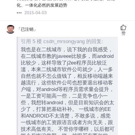
化、一体化必然的发展趋势
2015-04-03
「已注销」
赞
引用 5 楼 csdn_mrsongyang 的回复:
我也是在二线城市，说下我的自我感受，
在二线城市教的javeee比较多，而android
比较少，这样导致了j2ee程序员比较泛
滥，本来二线城市软件公司就少，人一多
自然也就不怎么值钱了，相反移动端越来
越流行，这些软件公司也想要退出移动客
户端，对android等程序员需求量会提升，
一是工资可能高一些，二是竞争也小一
些，我想转android，但是目前知识会的太
少了，打算把基础补补。 一线城市的EE
和ANDROID不太清楚，不敢多说，感觉
一线城市的工资跟语言或者方向无关，跟
技术高低有关。 不管你学哪样，以后都可