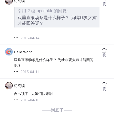
切克瑙
赞
引用 2 楼 apollokk 的回复:
双垂直滚动条是什么样子？ 为啥非要大婶
才能回答呢？
2015-04-14
Hello World,
赞
双垂直滚动条是什么样子？ 为啥非要大婶才能回答
呢？
2015-04-11
切克瑙
赞
自己顶下.. 大婶们快来啊
2015-04-10
——到底了——