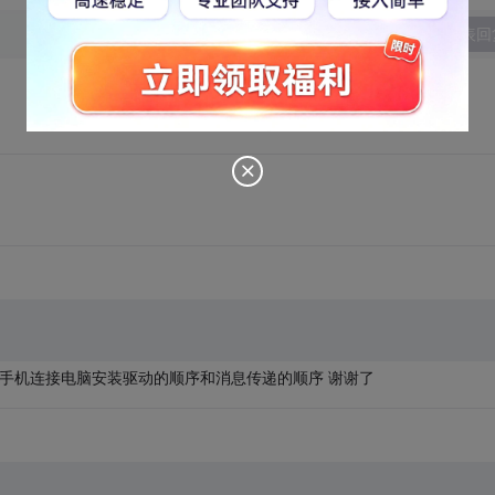
发表回
解手机连接电脑安装驱动的顺序和消息传递的顺序 谢谢了