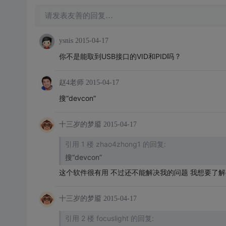
请发表友善的回复…
ysnis
2015-04-17
你不是能取到USB接口的VID和PID吗 ?
赵4老师
2015-04-17
搜“devcon”
十三岁的梦靥
2015-04-17
引用 1 楼 zhao4zhong1 的回复:
搜“devcon”
这个软件很有用 不过还不能解决我的问题 我想要了
十三岁的梦靥
2015-04-17
引用 2 楼 focuslight 的回复: