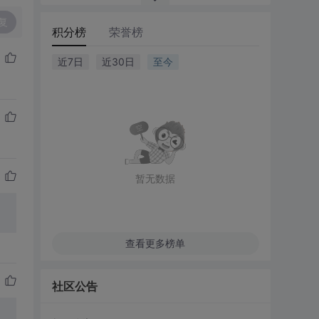
复
积分榜
荣誉榜
近7日
近30日
至今
暂无数据
查看更多榜单
社区公告