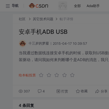
全部
Ada助手
导航
社区
其它技术问题
帖子详情
安卓手机ADB USB
2015-04-17 10:39:57
十三岁的梦靥
当我通过数据线连接安卓手机的时候，获取到USB接口
装驱动，请问我如何来判断哪个是ADB的消息，我只
给本帖投票
307
4
打赏
分享
收藏
4 条
回复