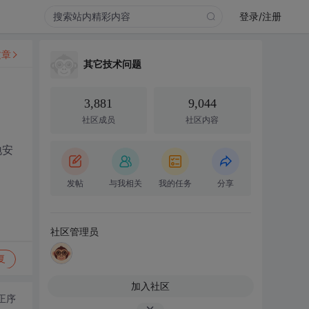
登录/注册
文章
其它技术问题
3,881
9,044
社区成员
社区内容
地安
发帖
与我相关
我的任务
分享
社区管理员
复
加入社区
正序