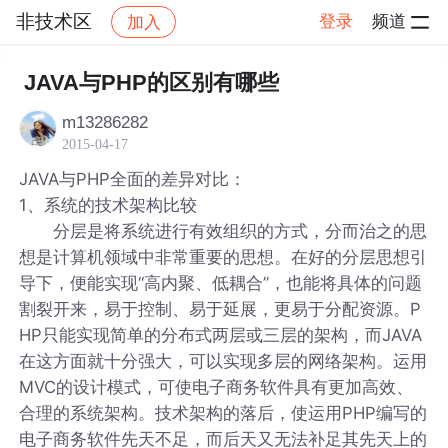
非技术区
登录
频道
加入
帖子详情
社区
非技术区
JAVA与PHP的区别有哪些
m13286282
2015-04-17
JAVA与PHP全面的差异对比：
1、系统的技术架构比较
分层是将系统进行有效组织的方式，分而治之的思
想是计算机领域中非常重要的思想。在好的分层思想引
导下，便能实现“高内聚、低耦合”，也能将具体的问题
割裂开来，易于控制、易于延展，更易于分配资源。P
HP只能实现简单的分布式两层或三层的架构，而JAVA
在这方面就十分强大，可以实现多层的网络架构。运用
MVC的设计模式，可使电子商务软件具有更加高效、
合理的系统架构。技术架构的落后，使运用PHP编写的
电子商务软件先天不足，而后天又无法补足其先天上的