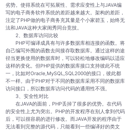
劣势。使得系统在可拓展性、需求应变性上与JAVA编
写的电子商务软件系统的差距越来越大。架构的差距，
注定了PHP做的电子商务充其量是个小家碧玉，始终无
法和JAVA这种大家闺秀同台竞技。
2、数据库访问比较
PHP可编译成具有与许多数据库相连接的函数。将
自己编写外围的函数去间接存取数据库。通过这样的途
径当更换使用的数据库时，可以轻松地修改编码以适应
这样的变化。但PHP提供的数据库接口支持彼此不统
一，比如对Oracle,MySQL,SQL2000的接口，彼此都
不一样。由于PHP对于不同的数据库采用不同的数据库
访问接口，所以数据库访问代码的通用性不强。
3、安全性对比
在JAVA的面前，PHP丢掉了很多的优势。在代码
的安全性上尤为突出。PHP的开发程序在别人拿到代码
后，可以很容易的进行修改。而JAVA开发的程序由于
无法看到完整的源代码，只能看到一些编译好的类文