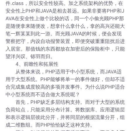
件.class，所以安全性较高。加之系统架构的优势，在
安全性上PHP和JAVA是相去甚远。如果非要将PHP和J
AVA在安全性上做个比较的话，同一个小偷光顾PHP那
是随便拿来随便改，想拿什么拿什么，拿的高兴还能大
笔一辉某某到此一游。而光顾JAVA的时候，便会发现
警察把守，内设自动报警装置，即便突破重重阻扰后进
入居室。那值钱的东西都放在加密后的保险柜中，只能
望洋兴叹、铩羽而归。
4、前瞻性和拓展性
从整体来说，PHP适用于中小型系统，而JAVA适
用于大型系统。PHP能够将单一的事件做好，但却不适
合完成集成度较高的多项并发事件。为什么说PHP适合
中小型系统而不适合做大系统呢？
首先，PHP缺乏多层结构支持。而对于大型的系统
负荷站点，只能采用分布计算。将数据库、应用逻辑层
和表示逻辑层彼此分开，并将同层的根据流量分开，组
成二维数组。而PHP恰恰缺乏这种支持。