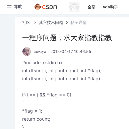
全部
Ada助手
导航
社区
其它技术问题
帖子详情
一程序问题，求大家指教指教
2015-04-17 10:46:55
mexiyu
#include <stdio.h>
int dfs(int i, int j, int count, int *flag);
int dfs(int i, int j, int count, int *flag)
{
if(i == j && *flag == 0)
{
*flag = 1;
return count;
}