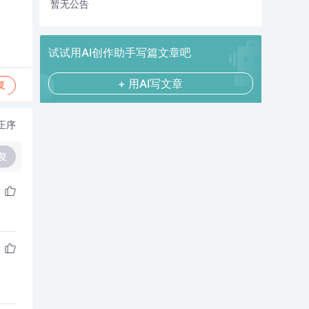
暂无公告
试试用AI创作助手写篇文章吧
+ 用AI写文章
复
正序
复