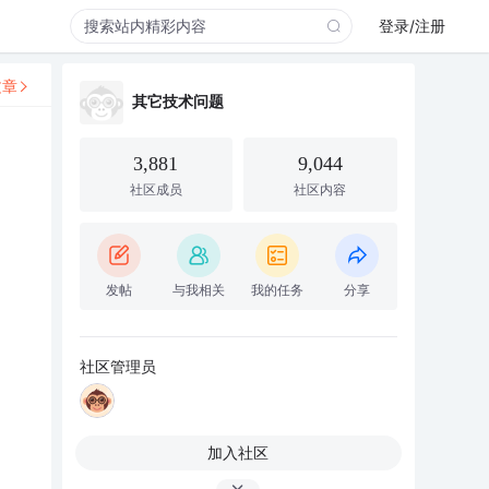
登录/注册
文章
其它技术问题
3,881
9,044
社区成员
社区内容
发帖
与我相关
我的任务
分享
社区管理员
加入社区