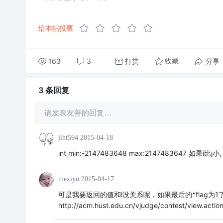
给本帖投票
163
3
打赏
分享
收藏
3 条
回复
请发表友善的回复…
jiht594
2015-04-18
int min:-2147483648 max:2147483647 如果i
mexiyu
2015-04-17
可是我要返回的值和i没关系呢，如果最后的*flag为
http://acm.hust.edu.cn/vjudge/contest/view.a