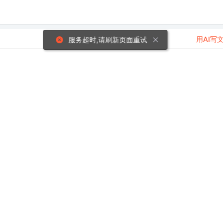
用AI写
服务超时,请刷新页面重试