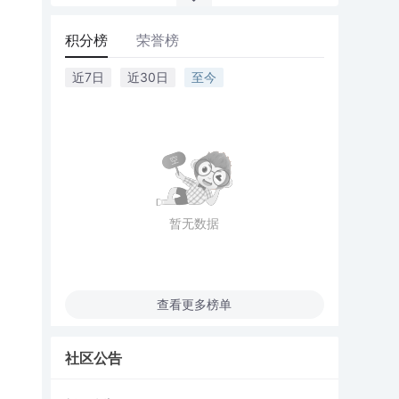
积分榜
荣誉榜
近7日
近30日
至今
暂无数据
查看更多榜单
社区公告