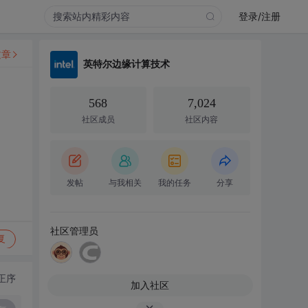
登录/注册
文章
英特尔边缘计算技术
568
7,024
社区成员
社区内容
发帖
与我相关
我的任务
分享
社区管理员
复
正序
加入社区