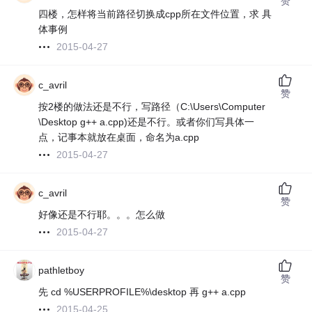
赞
四楼，怎样将当前路径切换成cpp所在文件位置，求 具
体事例
2015-04-27
c_avril
赞
按2楼的做法还是不行，写路径（C:\Users\Computer
\Desktop g++ a.cpp)还是不行。或者你们写具体一
点，记事本就放在桌面，命名为a.cpp
2015-04-27
c_avril
赞
好像还是不行耶。。。怎么做
2015-04-27
pathletboy
赞
先 cd %USERPROFILE%\desktop 再 g++ a.cpp
2015-04-25