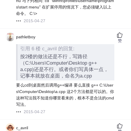
nu 与下列相同: cd "\winnt\profiles\username\program
s\start menu" 在扩展停用的情况下，您必须键入以上
命令。 C:\>
2015-04-27
pathletboy
赞
引用 6 楼 c_avril 的回复:
按2楼的做法还是不行，写路径
（C:\Users\Computer\Desktop g++
a.cpp)还是不行。或者你们写具体一点，
记事本就放在桌面，命名为a.cpp
要么cd到桌面然后调用g++编译 要么直接 g++ C:\User
s\Computer\Desktop\a.cpp 这2个方法都是可以的。你
这种写法我不知道你哪里看来的，根本不是合法的cmd
写法。
2015-04-27
c_avril