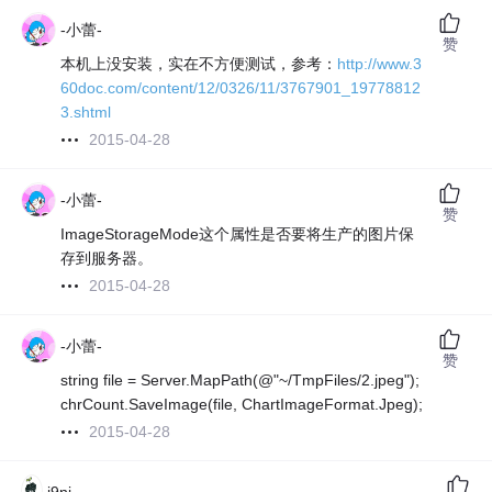
-小蕾-
赞
本机上没安装，实在不方便测试，参考：
http://www.3
60doc.com/content/12/0326/11/3767901_19778812
3.shtml
2015-04-28
-小蕾-
赞
ImageStorageMode这个属性是否要将生产的图片保
存到服务器。
2015-04-28
-小蕾-
赞
string file = Server.MapPath(@"~/TmpFiles/2.jpeg");
chrCount.SaveImage(file, ChartImageFormat.Jpeg);
2015-04-28