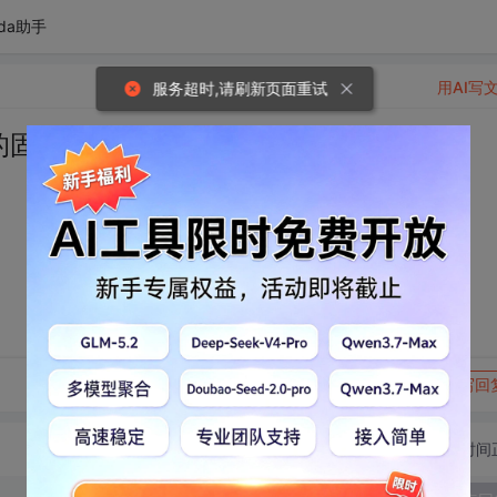
da助手
用AI写
服务超时,请刷新页面重试
的固态硬盘
转发到动态
举报
写回
切换为时间