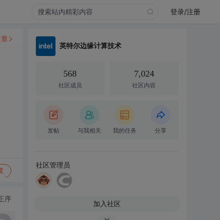
登录/注册
文章
英特尔边缘计算技术
568
7,024
社区成员
社区内容
发帖
与我相关
我的任务
分享
社区管理员
复
正序
加入社区