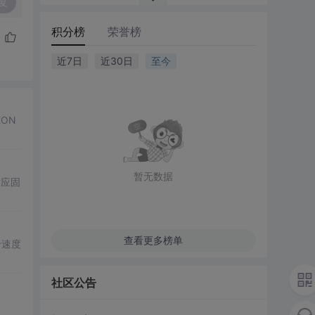
复
积分榜
荣誉榜
近7日
近30日
至今
EON
暂无数据
对应固
查看更多榜单
关于速度
社区公告