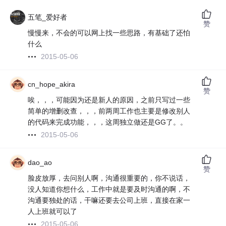
五笔_爱好者
赞
慢慢来，不会的可以网上找一些思路，有基础了还怕
什么
2015-05-06
cn_hope_akira
赞
唉，，，可能因为还是新人的原因，之前只写过一些
简单的增删改查，，，前两周工作也主要是修改别人
的代码来完成功能，，，这周独立做还是GG了。。
2015-05-06
dao_ao
赞
脸皮放厚，去问别人啊，沟通很重要的，你不说话，
没人知道你想什么，工作中就是要及时沟通的啊，不
沟通要独处的话，干嘛还要去公司上班，直接在家一
人上班就可以了
2015-05-06