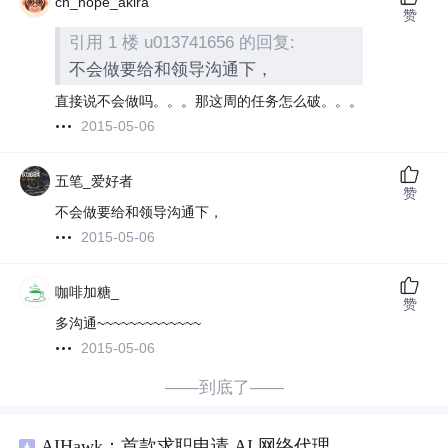
cn_hope_akira
赞
引用 1 楼 u013741656 的回复:
不会做要给和领导沟通下，
直接说不会做吗。。。那这周的任务怎么破。。。
2015-05-06
五笔_爱好者
赞
不会做要给和领导沟通下，
2015-05-06
咖啡加糖_
赞
多沟通~~~~~~~~~~~~~
2015-05-06
——到底了——
AIHawk：首款求职申请 AI 网络代理