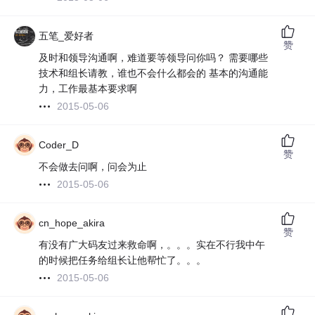
五笔_爱好者
赞
及时和领导沟通啊，难道要等领导问你吗？ 需要哪些
技术和组长请教，谁也不会什么都会的 基本的沟通能
力，工作最基本要求啊
2015-05-06
Coder_D
赞
不会做去问啊，问会为止
2015-05-06
cn_hope_akira
赞
有没有广大码友过来救命啊，。。。实在不行我中午
的时候把任务给组长让他帮忙了。。。
2015-05-06