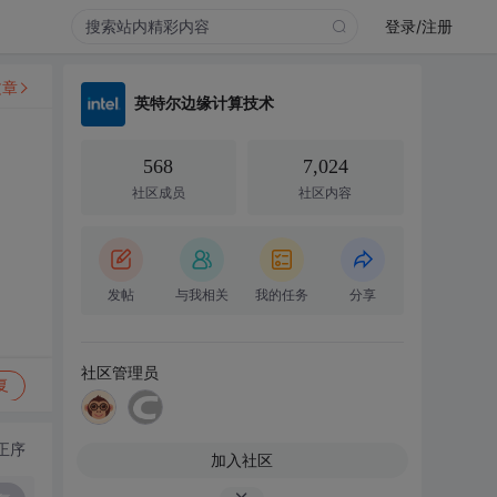
登录/注册
文章
英特尔边缘计算技术
568
7,024
社区成员
社区内容
发帖
与我相关
我的任务
分享
社区管理员
复
正序
加入社区