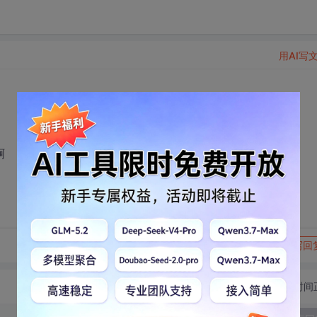
用AI写
啊
转发到动态
举报
写回
切换为时间