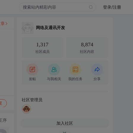
登录/注册
文章
网络及通讯开发
1,317
8,874
社区成员
社区内容
发帖
与我相关
我的任务
分享
社区管理员
复
正序
加入社区