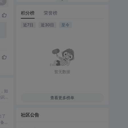
复
积分榜
荣誉榜
近7日
近30日
至今
暂无数据
，如
知识，
查看更多榜单
社区公告
出了
具备更