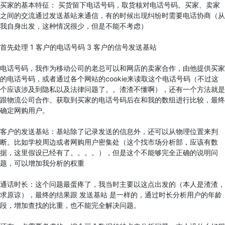
买家的基本特征： 买货留下电话号码，取货核对电话号码。买家、卖家
之间的交流通过发送基站来通信，有的时候出现纠纷时需要电话协商（从
我自身出发，这种情况很少，但是不能不考虑）
首先处理 1 客户的电话号码 3 客户的信号发送基站
电话号码，我作为移动公司的老总可以和网店的卖家合作，由他提供买家
的电话号码，或者通过各个网站的cookie来读取这个电话号码（不过这
个应该涉及到隐私以及法律问题了。。渣渣不懂啊），还有一个方法就是
跟物流公司合作。获取到买家的电话号码后在和我的数组进行比较，最终
确定网购用户。
客户的发送基站：基站除了记录发送的信息外，还可以从物理位置来判
断。比如学校周边或者网购用户密集处（这个找市场分析部，应该有数
据，这里假设已经有了。。。。），但是这个不能够完全正确的说明问
题，可以增加我分析的权重
通话时长：这个问题最蛋疼了，我当时主要以这点出发的（本人是渣渣，
求原谅），最终的结果跟 发送基站 是一样的，通过时长分析用户的年龄
段，增加查找的比重，也不能完全解决问题。