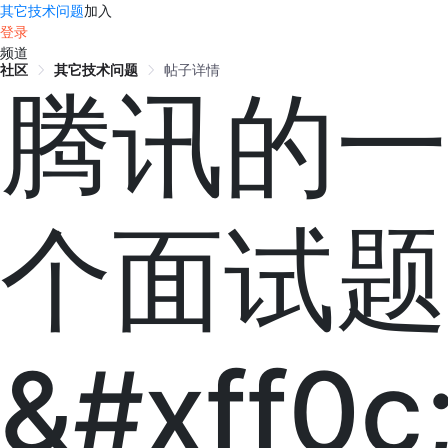
其它技术问题
加入
登录
频道
社区
其它技术问题
帖子详情
腾讯的一
个面试题
&#xff0c