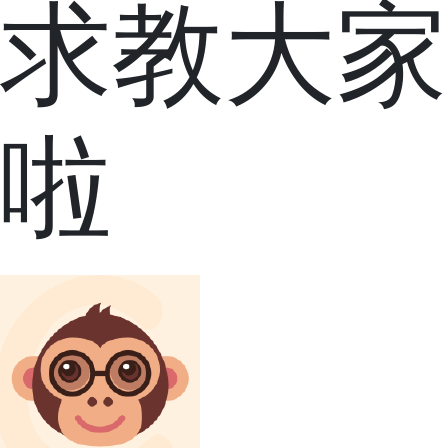
求教大家
啦