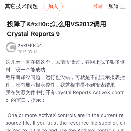
其它技术问题
登录
频道
加入
帖子详情
社区
其它技术问题
投降了&#xff0c;怎么用VS2012调用
Crystal Reports 9
zyx040404
2015-05-18
这几天一直在搞这个，以前没做过，在网上找了狠多资
料，没一个能成功
程序编译没问题，运行也没错，可就是不能显示报表控
件，没有显示报表控件，我就根本看不到报表结果
我在资源文件中打开有Crystal Reports ActiveX contr
ol 的窗口，提示：
"One or more ActiveX controls are in the current re
source file. If you trust the resource file supplier, cli
ck Yes to initialize and use the ActiveX controls. Ot