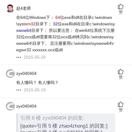
赵4老师
赞
在64位Windows下：
64
位exe和dll在目录c:\windows
\sys
tem32
目录下；
32
位exe和dll在目录c:\windows\sy
s
wow64
目录下； 所以要注意： 在win64位系统下注册
32位ocx或dll需要将32位ocx或dll拷贝到c:\windows\sy
swow64\目录下。 且注册要用c:\windows\syswow64\r
egsvr32 xxxxxxx.ocx或dll
2015-05-20
zyx040404
赞
有人懂吗？ 有人懂吗？
2015-05-19
zyx040404
赞
引用 6 楼 zyx040404 的回复:
[quote=引用 5 楼 zhao4zhong1 的回复:]