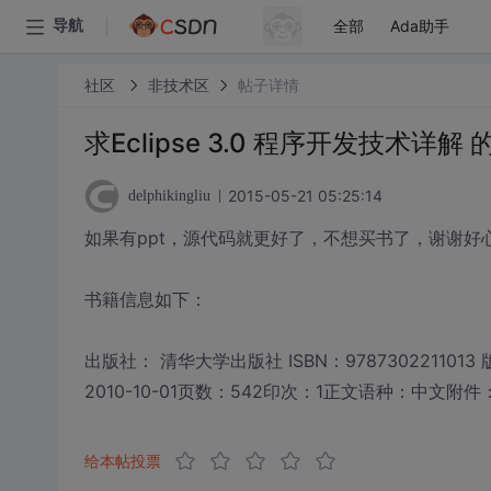
全部
Ada助手
导航
社区
非技术区
帖子详情
求Eclipse 3.0 程序开发技术详
2015-05-21 05:25:14
delphikingliu
如果有ppt，源代码就更好了，不想买书了，谢谢好心人发
书籍信息如下：
出版社： 清华大学出版社 ISBN：97873022110
2010-10-01页数：542印次：1正文语种：中文附
给本帖投票