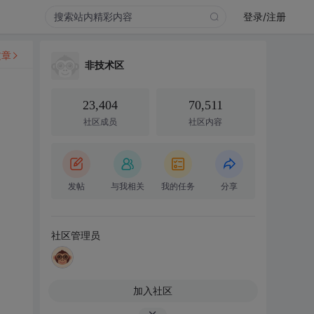
登录/注册
文章
非技术区
23,404
70,511
社区成员
社区内容
发帖
与我相关
我的任务
分享
社区管理员
加入社区